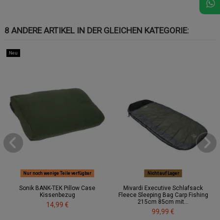
8 ANDERE ARTIKEL IN DER GLEICHEN KATEGORIE:
Neu
Nur noch wenige Teile verfügbar
Nicht auf Lager
Sonik BANK-TEK Pillow Case
Mivardi Executive Schlafsack
Kissenbezug
Fleece Sleeping Bag Carp Fishing
215cm 85cm mit...
14,99 €
99,99 €