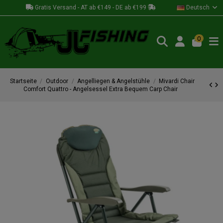
Gratis Versand - AT ab €149 - DE ab €199
Deutsch
0
Startseite
Outdoor
Angelliegen & Angelstühle
Mivardi Chair
Comfort Quattro - Angelsessel Extra Bequem Carp Chair