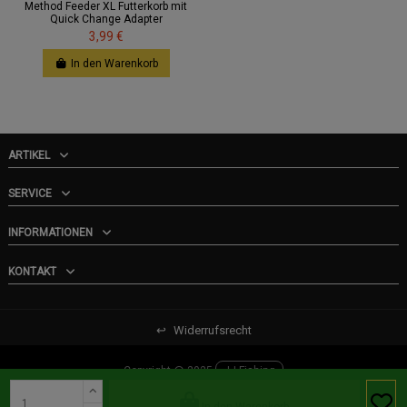
Method Feeder XL Futterkorb mit
Quick Change Adapter
3,99 €
In den Warenkorb
ARTIKEL
SERVICE
INFORMATIONEN
KONTAKT
↩
Widerrufsrecht
Copyright @ 2025
JJ-Fishing
In den Warenkorb