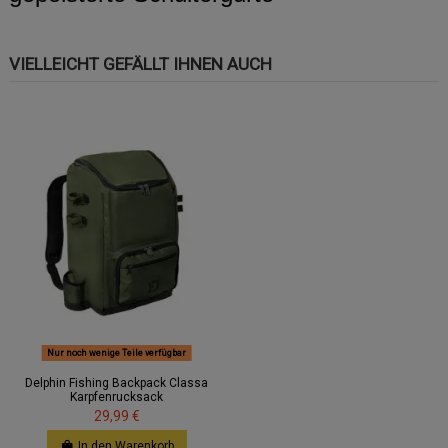
VIELLEICHT GEFÄLLT IHNEN AUCH
Nur noch wenige Teile verfügbar
Delphin Fishing Backpack Classa
Karpfenrucksack
29,99 €
In den Warenkorb