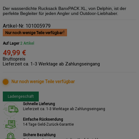
Der wasserdichte Rucksack BanxPACK XL, von Delphin, ist der
perfekte Begleiter für jeden Angler und Outdoor-Liebhaber.
Artikel-Nr.
101005979
Nur noch wenige Teile verfügbar
Auf Lager
2 Artikel
49,99 €
Bruttopreis
Lieferzeit ca. 1-3 Werktage ab Zahlungseingang
Nur noch wenige Teile verfügbar
Ladengeschäft
Schnelle Lieferung
Lieferzeit ca. 1-3 Werktage ab Zahlungseingang
Einfache Rücksendung
14 Tage Geld-Zurück-Garantie
Sichere Bezahlung