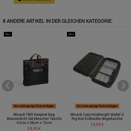
8 ANDERE ARTIKEL IN DER GLEICHEN KATEGORIE:
Neu
Neu
Nur noch wenige Teile verfügbar
Nur noch wenige Teile verfügbar
Mivardi TMX Keepnet Bag
Mivardi Carp Hooklength Wallet S
Wasserdicht Setzkescher Tasche
Rig Box Endtackle Angeltasche
62cm x 58cm x 15cm
19,99 €
34,99 €