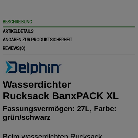
BESCHREIBUNG
ARTIKELDETAILS
ANGABEN ZUR PRODUKTSICHERHEIT
REVIEWS
(0)
Wasserdichter
Rucksack
BanxPACK XL
Fassungsvermögen: 27L, Farbe:
grün/schwarz
Beim wasserdichten Rucksack