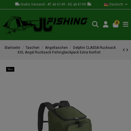
Gratis Versand - AT ab €149 - DE ab €199
Deutsch
0
Startseite
Taschen
Angeltaschen
Delphin CLASSA Rucksack
XXL Angel Rucksack Fishingbackpack Extra Konfort
Neu