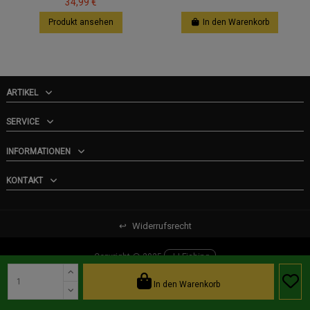
34,99 €
Produkt ansehen
In den Warenkorb
ARTIKEL
SERVICE
INFORMATIONEN
KONTAKT
↩
Widerrufsrecht
Copyright @ 2025
JJ-Fishing
In den Warenkorb