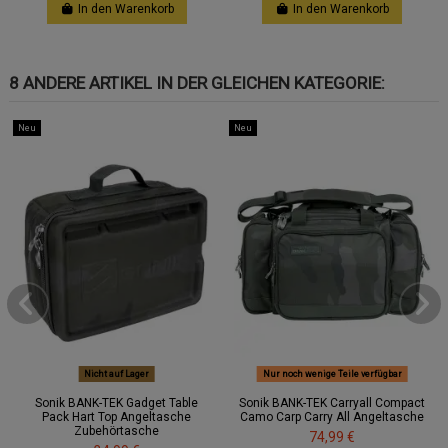
In den Warenkorb
In den Warenkorb
8 ANDERE ARTIKEL IN DER GLEICHEN KATEGORIE:
Neu
Neu
Nicht auf Lager
Nur noch wenige Teile verfügbar
Sonik BANK-TEK Gadget Table
Sonik BANK-TEK Carryall Compact
Pack Hart Top Angeltasche
Camo Carp Carry All Angeltasche
Zubehörtasche
74,99 €