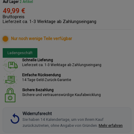
Auf Lager
2 Artikel
49,99 €
Bruttopreis
Lieferzeit ca. 1-3 Werktage ab Zahlungseingang
Nur noch wenige Teile verfügbar
Ladengeschäft
Schnelle Lieferung
Lieferzeit ca. 1-3 Werktage ab Zahlungseingang
Einfache Rücksendung
14 Tage Geld-Zurück-Garantie
Sichere Bezahlung
Sichere und vertrauenswürdige Kaufabwicklung
Widerrufsrecht
Sie haben 14 Kalendertage, um von Ihrem Kauf
zurückzutreten, ohne Angabe von Gründen.
Mehr erfahren