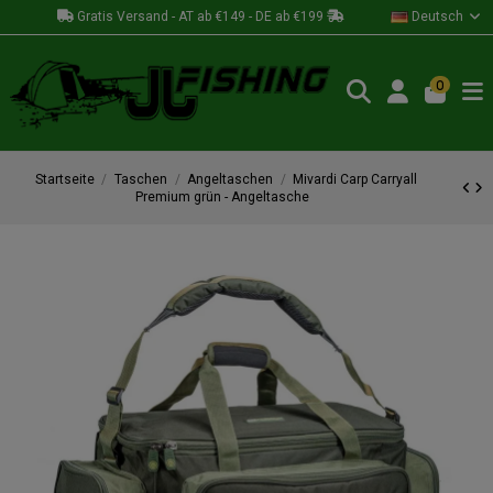
Gratis Versand - AT ab €149 - DE ab €199
Deutsch
0
Startseite
Taschen
Angeltaschen
Mivardi Carp Carryall
Premium grün - Angeltasche