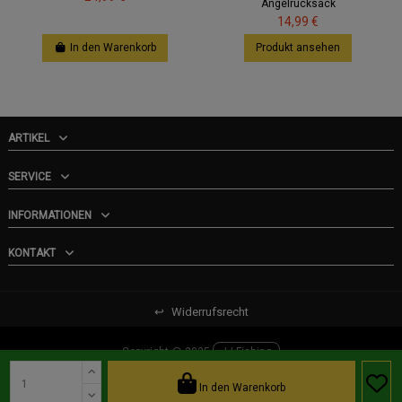
Angelrucksack
14,99 €
In den Warenkorb
Produkt ansehen
ARTIKEL
SERVICE
INFORMATIONEN
KONTAKT
↩
Widerrufsrecht
Copyright @ 2025
JJ-Fishing
In den Warenkorb