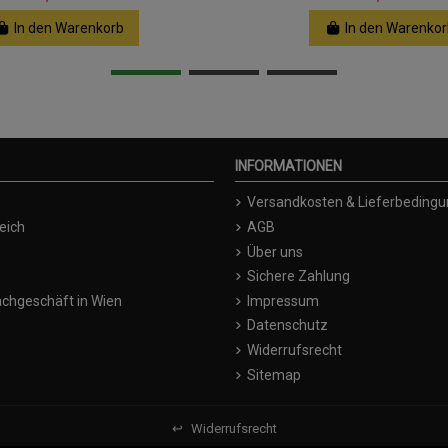
In den Warenkorb
In den Warenkor
INFORMATIONEN
Versandkosten & Lieferbeding
eich
AGB
Über uns
Sichere Zahlung
chgeschäft in Wien
Impressum
Datenschutz
Widerrufsrecht
Sitemap
↩
Widerrufsrecht