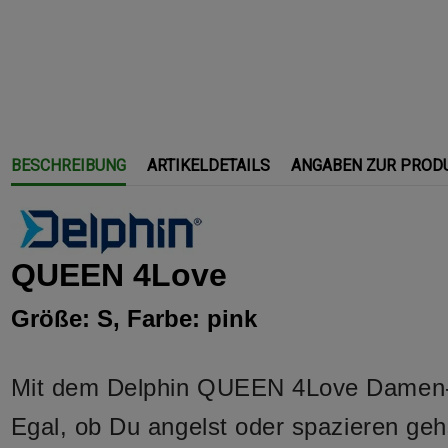
BESCHREIBUNG
ARTIKELDETAILS
ANGABEN ZUR PROD
QUEEN 4Love
Größe: S, Farbe: pink
Mit dem Delphin QUEEN 4Love Damen-An
Egal, ob Du angelst oder spazieren gehs