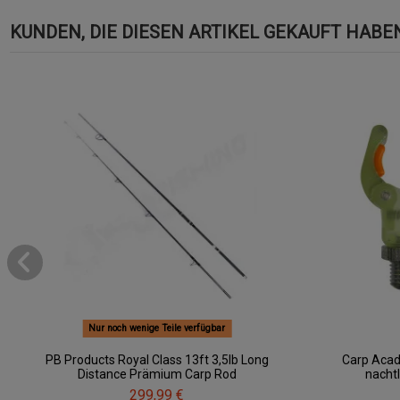
KUNDEN, DIE DIESEN ARTIKEL GEKAUFT HABEN,
Nur noch wenige Teile verfügbar
PB Products Royal Class 13ft 3,5lb Long
Carp Acad
Distance Prämium Carp Rod
nacht
299,99 €