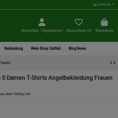
Deutsch
Anmelden / Registrieren
Wunschliste (
0
)
Warenkorb
Bekleidung
Wels Shop Catfish
Blog News
Frauen
 S Damen T-Shirts Angelbekleidung Frauen
as dein Hobby ist!