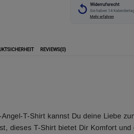
Widerrufsrecht
Sie haben 14 Kalenderta
Mehr erfahren
UKTSICHERHEIT
REVIEWS
(0)
gel-T-Shirt kannst Du deine Liebe zum 
t, dieses T-Shirt bietet Dir Komfort und 