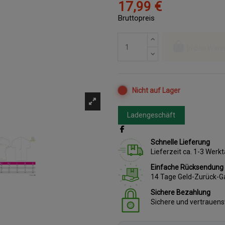
17,99 €
Bruttopreis
In den Ware
Nicht auf Lager
Ladengeschäft
Schnelle Lieferung
Lieferzeit ca. 1-3 Wer
Einfache Rücksendung
14 Tage Geld-Zurück-G
Sichere Bezahlung
Sichere und vertrauen