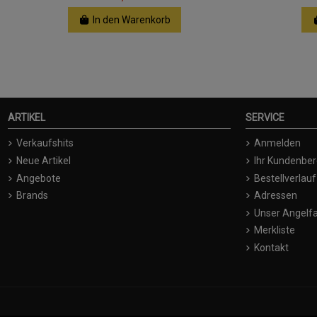
In den Warenkorb
ARTIKEL
SERVICE
Verkaufshits
Anmelden
Neue Artikel
Ihr Kundenber
Angebote
Bestellverlauf
Brands
Adressen
Unser Angelfa
Merkliste
Kontakt