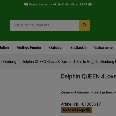
Gratis Versand - AT ab €149 - DE ab €199
Rollen
Method Feeder
Outdoor
Endtackle
Gutscheine
Bekleidung
Delphin QUEEN 4Love S Damen T-Shirts Angelbekleidung 
Delphin QUEEN 4Love
Zeige mit diesem T-Shirt jedem, w
Artikel-Nr.
101003617
Nicht auf Lager