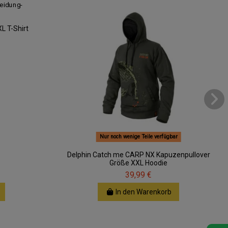
L T-Shirt
Nur noch wenige Teile verfügbar
Delphin Catch me CARP NX Kapuzenpullover
Größe XXL Hoodie
39,99 €
In den Warenkorb