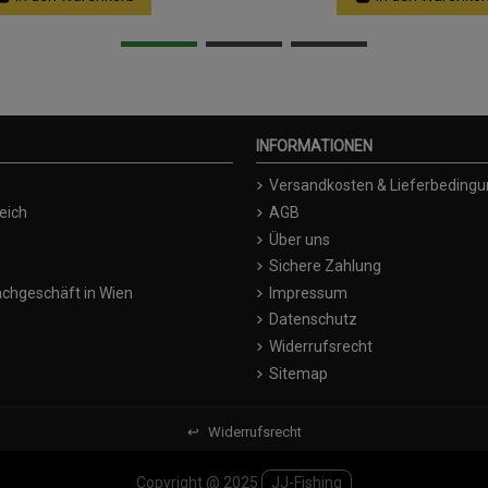
INFORMATIONEN
Versandkosten & Lieferbeding
eich
AGB
Über uns
Sichere Zahlung
chgeschäft in Wien
Impressum
Datenschutz
Widerrufsrecht
Sitemap
↩
Widerrufsrecht
Copyright @ 2025
JJ-Fishing