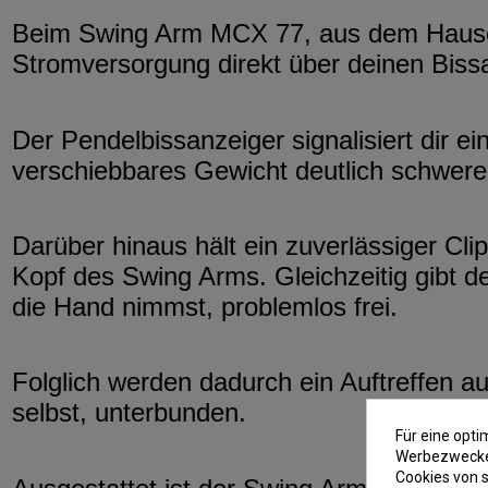
Beim Swing Arm MCX 77, aus dem Hause M
Stromversorgung direkt über deinen Bissanz
Der Pendelbissanzeiger signalisiert dir e
verschiebbares Gewicht deutlich schwer
Darüber hinaus hält ein zuverlässiger C
Kopf des Swing Arms. Gleichzeitig gibt de
die Hand nimmst, problemlos frei.
Folglich werden dadurch ein Auftreffen au
selbst, unterbunden.
Für eine opt
Werbezwecken
Cookies von s