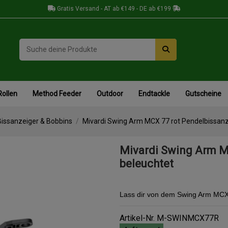
Gratis Versand - AT ab €149 - DE ab €199
Rollen
Method Feeder
Outdoor
Endtackle
Gutscheine
Bissanzeiger & Bobbins
Mivardi Swing Arm MCX 77 rot Pendelbissanz
Mivardi Swing Arm M
beleuchtet
Lass dir von dem Swing Arm MCX 
Artikel-Nr.
M-SWINMCX77R