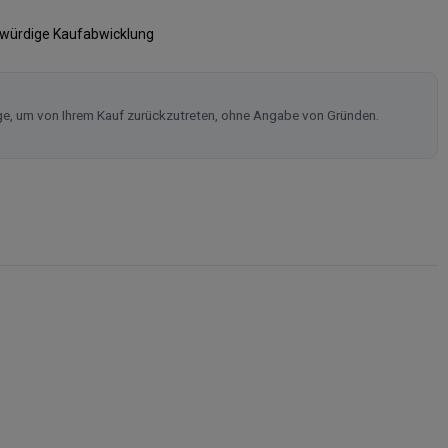
swürdige Kaufabwicklung
ge, um von Ihrem Kauf zurückzutreten, ohne Angabe von Gründen.