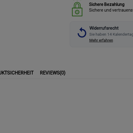
Sichere Bezahlung
Sichere und vertrauen
Widerrufsrecht
Sie haben 14 Kalenderta
Mehr erfahren
UKTSICHERHEIT
REVIEWS
(0)