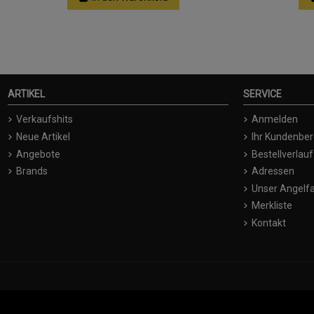
ARTIKEL
SERVICE
Verkaufshits
Anmelden
Neue Artikel
Ihr Kundenber
Angebote
Bestellverlauf
Brands
Adressen
Unser Angelfa
Merkliste
Kontakt