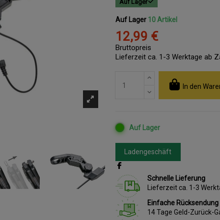
Auf Lager
Auf Lager
10 Artikel
12,99 €
Bruttopreis
Lieferzeit ca. 1-3 Werktage ab 
In den Ware
Auf Lager
Ladengeschäft
Schnelle Lieferung
Lieferzeit ca. 1-3 Wer
Einfache Rücksendung
14 Tage Geld-Zurück-G