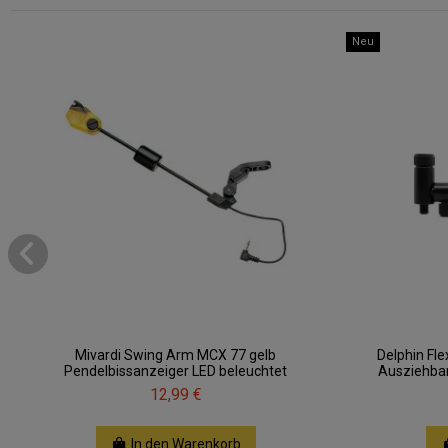
Neu
Mivardi Swing Arm MCX 77 gelb
Delphin Fl
Pendelbissanzeiger LED beleuchtet
Ausziehbar
12,99 €
In den Warenkorb