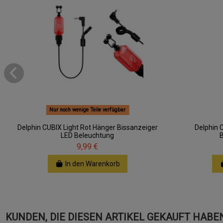
Nur noch wenige Teile verfügbar
Delphin CUBIX Light Rot Hänger Bissanzeiger
Delphin 
LED Beleuchtung
9,99 €
In den Warenkorb
KUNDEN, DIE DIESEN ARTIKEL GEKAUFT HABEN,