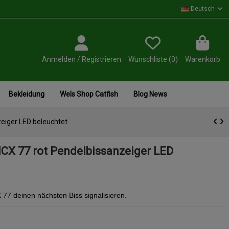
Deutsch
Anmelden / Registrieren
Wunschliste (
0
)
Warenkorb
Bekleidung
Wels Shop Catfish
Blog News
eiger LED beleuchtet
CX 77 rot Pendelbissanzeiger LED
77 deinen nächsten Biss signalisieren.