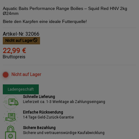
Aquatic Baits Performance Range Boilies – Squid Red HNV 2kg
Ø24mm
Biete den Karpfen eine ideale Futterquelle!
Artikel-Nr.
32066
Nicht auf Lager
22,99 €
Bruttopreis
Nicht auf Lager
Ladengeschäft
Schnelle Lieferung
Lieferzeit ca. 1-3 Werktage ab Zahlungseingang
Einfache Rücksendung
14 Tage Geld-Zurück-Garantie
Sichere Bezahlung
Sichere und vertrauenswürdige Kaufabwicklung