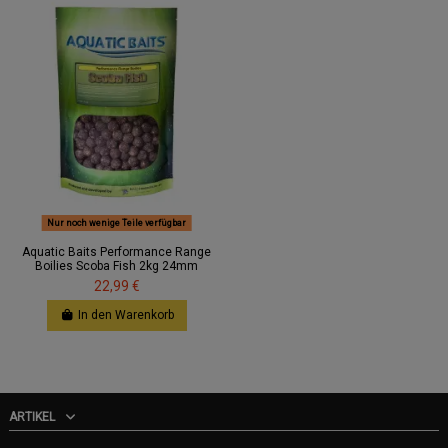
Nur noch wenige Teile verfügbar
Aquatic Baits Performance Range
Boilies Scoba Fish 2kg 24mm
22,99 €
In den Warenkorb
ARTIKEL