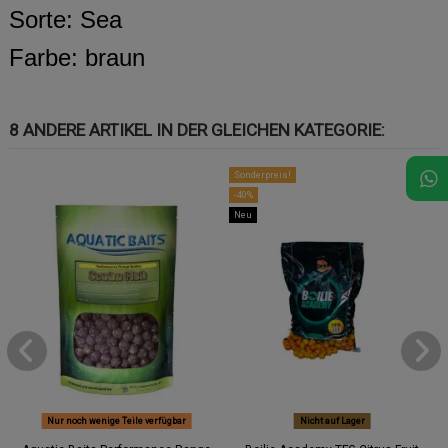
Sorte: Sea
Farbe: braun
8 ANDERE ARTIKEL IN DER GLEICHEN KATEGORIE:
Sonderpreis!
-40%
Neu
Nur noch wenige Teile verfügbar
Nicht auf Lager