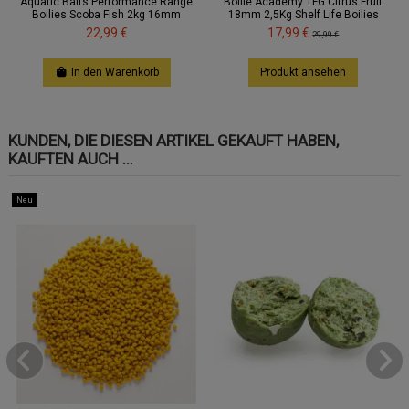
Aquatic Baits Performance Range
Boilie Academy TFG Citrus Fruit
Boilies Scoba Fish 2kg 16mm
18mm 2,5Kg Shelf Life Boilies
22,99 €
17,99 €
29,99 €
In den Warenkorb
Produkt ansehen
KUNDEN, DIE DIESEN ARTIKEL GEKAUFT HABEN,
KAUFTEN AUCH ...
Neu