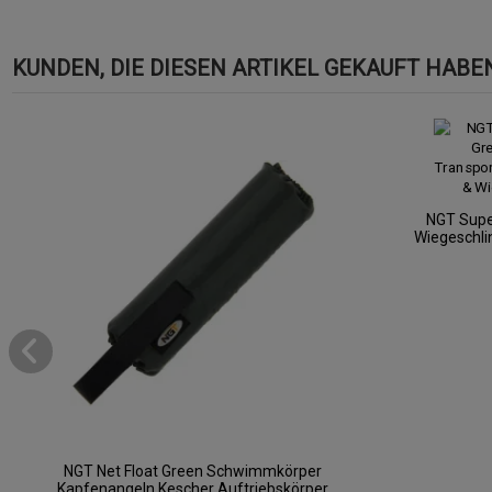
KUNDEN, DIE DIESEN ARTIKEL GEKAUFT HABEN,
NGT Super
Wiegeschli
NGT Net Float Green Schwimmkörper
Kapfenangeln Kescher Auftriebskörper