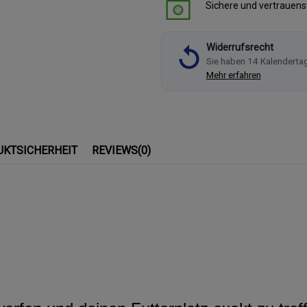
Sichere und vertrauen
Widerrufsrecht
Sie haben 14 Kalenderta
Mehr erfahren
UKTSICHERHEIT
REVIEWS
(0)