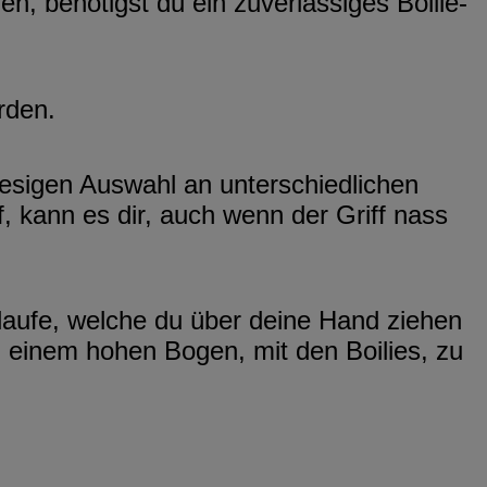
n, benötigst du ein zuverlässiges Boilie-
rden.
iesigen Auswahl an unterschiedlichen
, kann es dir, auch wenn der Griff nass
hlaufe, welche du über deine Hand ziehen
in einem hohen Bogen, mit den Boilies, zu