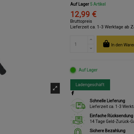
Auf Lager
5 Artikel
12,99 €
Bruttopreis
Lieferzeit ca. 1-3 Werktage ab 
In den Ware
Auf Lager
Ladengeschäft
Schnelle Lieferung
Lieferzeit ca. 1-3 Wer
Einfache Rücksendung
14 Tage Geld-Zurück-G
Sichere Bezahlung