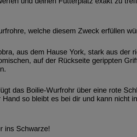
rfen und deinen Futterplatz exakt zu treffe
Wurfrohre, welche diesem Zweck erfüllen wü
obra, aus dem Hause York, stark aus der r
ischen, auf der Rückseite gerippten Griff
n.
fügt das Boilie-Wurfrohr über eine rote Sc
r Hand so bleibt es bei dir und kann nicht 
er ins Schwarze!