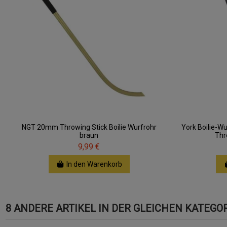
NGT 20mm Throwing Stick Boilie Wurfrohr
York Boilie-W
braun
Thr
9,99 €
In den Warenkorb
8 ANDERE ARTIKEL IN DER GLEICHEN KATEGOR