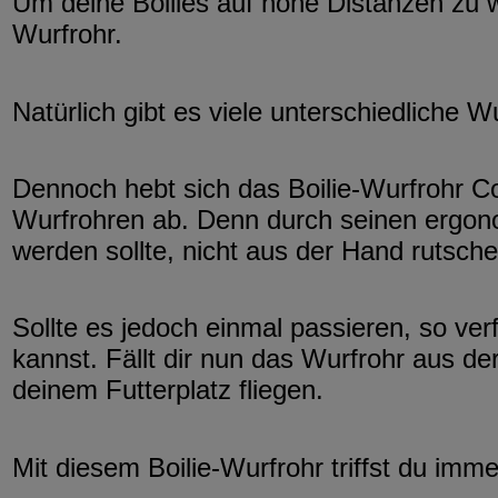
Um deine Boilies auf hohe Distanzen zu we
Wurfrohr.
Natürlich gibt es viele unterschiedliche 
Dennoch hebt sich das Boilie-Wurfrohr C
Wurfrohren ab. Denn durch seinen ergonom
werden sollte, nicht aus der Hand rutsche
Sollte es jedoch einmal passieren, so ver
kannst. Fällt dir nun das Wurfrohr aus de
deinem Futterplatz fliegen.
Mit diesem Boilie-Wurfrohr triffst du imm