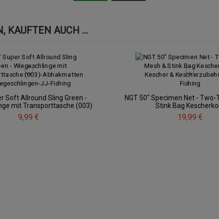
 KAUFTEN AUCH ...
 Soft Allround Sling Green -
NGT 50" Specimen Net - Two-
nge mit Transporttasche (003)
Stink Bag Kescherko
9,99 €
19,99 €