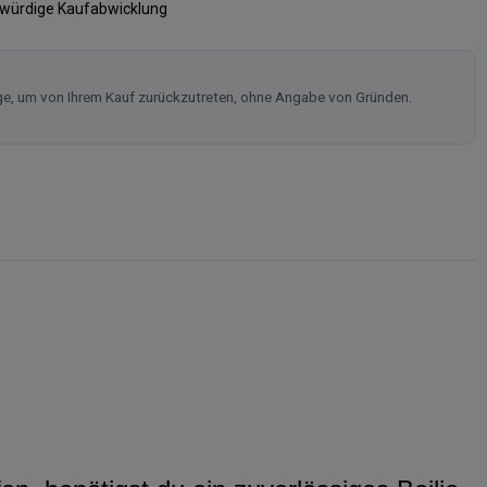
swürdige Kaufabwicklung
ge, um von Ihrem Kauf zurückzutreten, ohne Angabe von Gründen.