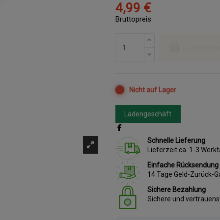
4,99 €
Bruttopreis
In den Ware
Nicht auf Lager
Ladengeschäft
Schnelle Lieferung
Lieferzeit ca. 1-3 Wer
Einfache Rücksendung
14 Tage Geld-Zurück-G
Sichere Bezahlung
Sichere und vertrauen