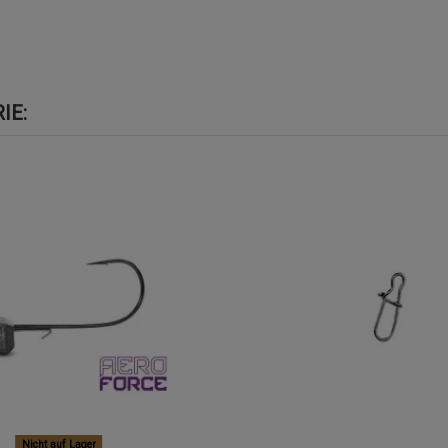
IE:
Nicht auf Lager