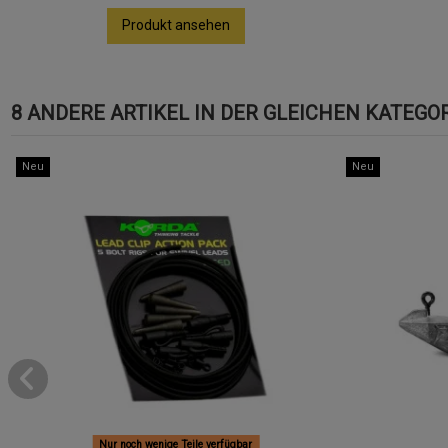
Produkt ansehen
8 ANDERE ARTIKEL IN DER GLEICHEN KATEGOR
Neu
Neu
Nur noch wenige Teile verfügbar