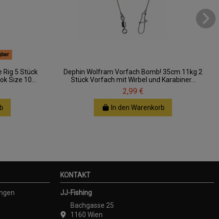
gbar
 Rig 5 Stück
Dephin Wolfram Vorfach Bomb! 35cm 11kg 2
k Size 10...
Stück Vorfach mit Wirbel und Karabiner...
2,99 €
b
In den Warenkorb
KONTAKT
ungen
JJ-Fishing
Bachgasse 25
1160 Wien