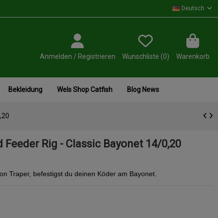
Deutsch
Anmelden / Registrieren
Wunschliste (
0
)
Warenkorb
Bekleidung
Wels Shop Catfish
Blog News
,20
 Feeder Rig - Classic Bayonet 14/0,20
on Traper, befestigst du deinen Köder am Bayonet.