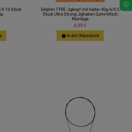
N/0 10 Stück
Delphin TYRE Jigkopf mit Halter 40g-6/0 5
ip
Stück Ultra Strong Jighaken Gummifisch
Montage
6,99 €
b
In den Warenkorb