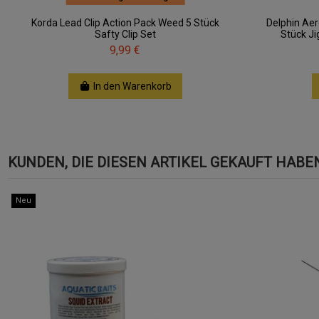
Korda Lead Clip Action Pack Weed 5 Stück
Delphin Aer
Safty Clip Set
Stück J
9,99 €
In den Warenkorb
KUNDEN, DIE DIESEN ARTIKEL GEKAUFT HABEN,
Neu