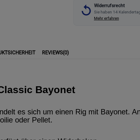
Widerrufsrecht
Sie haben 14 Kalenderta
Mehr erfahren
UKTSICHERHEIT
REVIEWS
(0)
Classic Bayonet
delt es sich um einen Rig mit Bayonet. A
ilie oder Pellet.