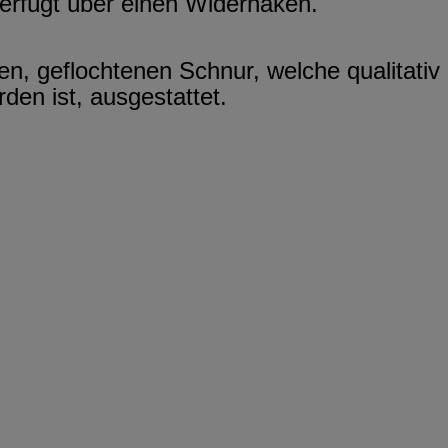
verfügt über einen Widerhaken.
en, geflochtenen Schnur, welche qualitati
den ist, ausgestattet.