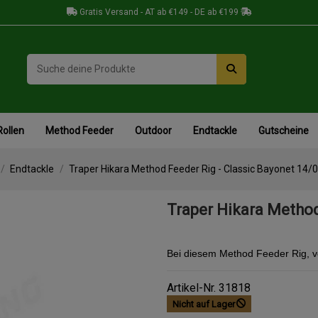
Gratis Versand - AT ab €149 - DE ab €199
Rollen
Method Feeder
Outdoor
Endtackle
Gutscheine
Endtackle
Traper Hikara Method Feeder Rig - Classic Bayonet 14/0
Traper Hikara Method
Bei diesem Method Feeder Rig, v
Artikel-Nr.
31818
Nicht auf Lager