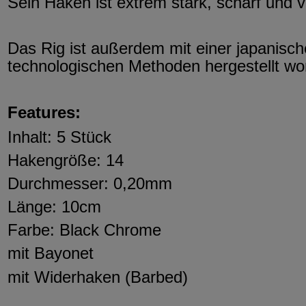
Sein Haken ist extrem stark, scharf und 
Das Rig ist außerdem mit einer japanisch
technologischen Methoden hergestellt wor
Features:
Inhalt: 5 Stück
Hakengröße: 14
Durchmesser: 0,20mm
Länge: 10cm
Farbe: Black Chrome
mit Bayonet
mit Widerhaken (Barbed)