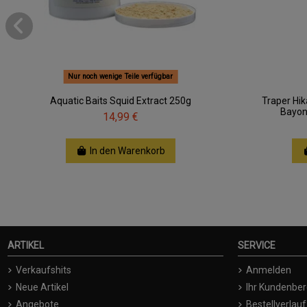
Nur noch wenige Teile verfügbar
Aquatic Baits Squid Extract 250g
Traper Hik
Bayon
14,99 €
In den Warenkorb
ARTIKEL
SERVICE
Verkaufshits
Anmelden
Neue Artikel
Ihr Kundenber
Angebote
Bestellverlauf