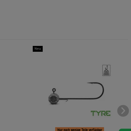
Neu
Nur noch wenige Teile verfügbar