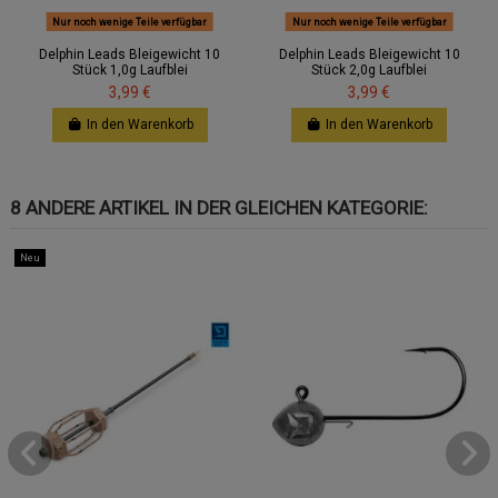
Nur noch wenige Teile verfügbar
Nur noch wenige Teile verfügbar
Delphin Leads Bleigewicht 10
Delphin Leads Bleigewicht 10
Stück 1,0g Laufblei
Stück 2,0g Laufblei
3,99 €
3,99 €
In den Warenkorb
In den Warenkorb
8 ANDERE ARTIKEL IN DER GLEICHEN KATEGORIE:
Neu