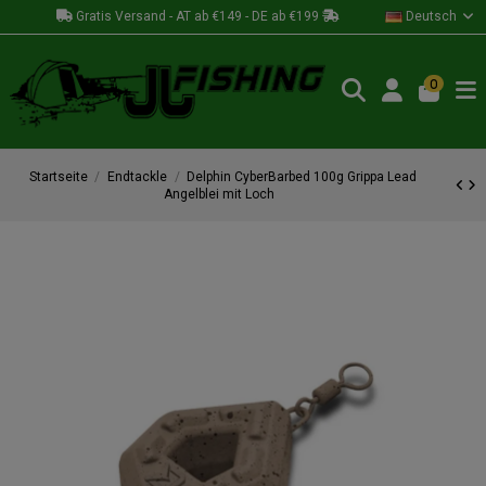
Gratis Versand - AT ab €149 - DE ab €199
Deutsch
0
Startseite
Endtackle
Delphin CyberBarbed 100g Grippa Lead
Angelblei mit Loch