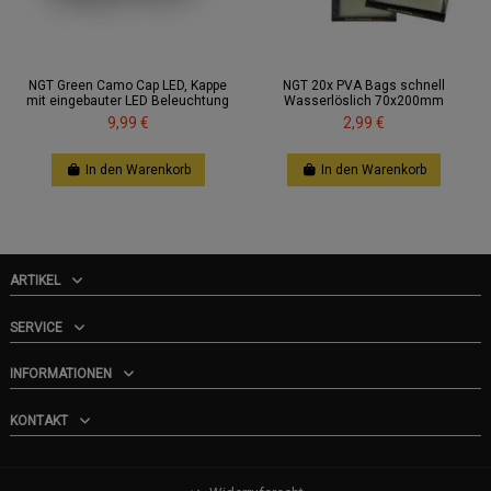
NGT Green Camo Cap LED, Kappe
NGT 20x PVA Bags schnell
mit eingebauter LED Beleuchtung
Wasserlöslich 70x200mm
9,99 €
2,99 €
In den Warenkorb
In den Warenkorb
ARTIKEL
SERVICE
INFORMATIONEN
KONTAKT