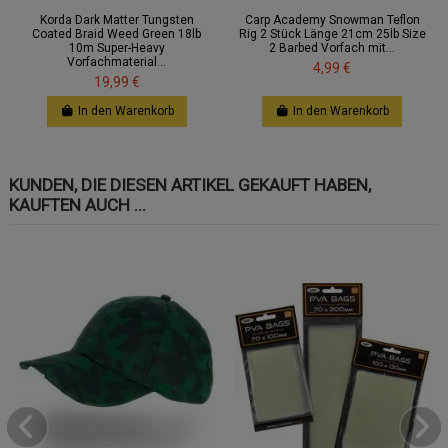
Korda Dark Matter Tungsten
Carp Academy Snowman Teflon
Coated Braid Weed Green 18lb
Rig 2 Stück Länge 21cm 25lb Size
10m Super-Heavy
2 Barbed Vorfach mit...
Vorfachmaterial...
4,99 €
19,99 €
In den Warenkorb
In den Warenkorb
KUNDEN, DIE DIESEN ARTIKEL GEKAUFT HABEN,
KAUFTEN AUCH ...