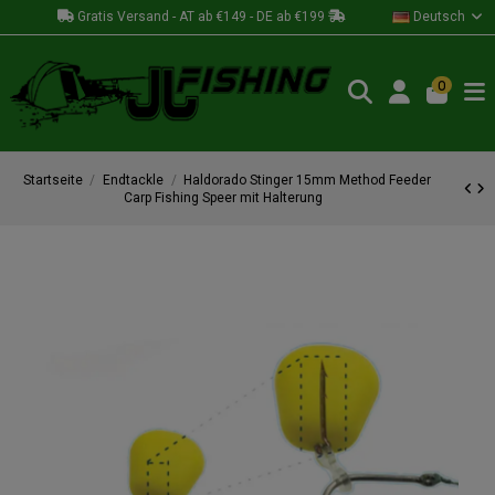
Gratis Versand - AT ab €149 - DE ab €199
Deutsch
0
Startseite
Endtackle
Haldorado Stinger 15mm Method Feeder
Carp Fishing Speer mit Halterung