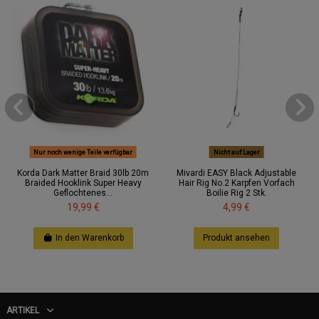
Nur noch wenige Teile verfügbar
Nicht auf Lager
Korda Dark Matter Braid 30lb 20m
Mivardi EASY Black Adjustable
Braided Hooklink Super Heavy
Hair Rig No.2 Karpfen Vorfach
Geflochtenes...
Boilie Rig 2 Stk.
19,99 €
4,99 €
In den Warenkorb
Produkt ansehen
ARTIKEL