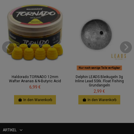
Nur noch wenige Teile verfügbar
Haldorado TORNADO 12mm
Delphin LEADS Bleikugeln 3g
Wafter Ananas & N-Butyric Acid
Inline Lead 5Stk. Float Fishing
Grundangeln
6,99 €
2,99 €
In den Warenkorb
In den Warenkorb
ARTIKEL