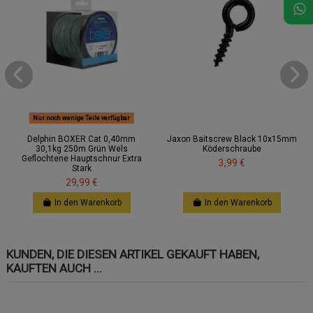
Nur noch wenige Teile verfügbar
Delphin BOXER Cat 0,40mm
Jaxon Baitscrew Black 10x15mm
30,1kg 250m Grün Wels
Köderschraube
Geflochtene Hauptschnur Extra
3,99 €
Stark
29,99 €
In den Warenkorb
In den Warenkorb
KUNDEN, DIE DIESEN ARTIKEL GEKAUFT HABEN,
KAUFTEN AUCH ...