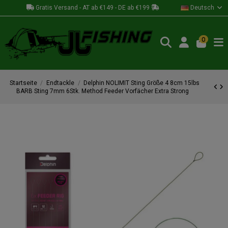
Gratis Versand - AT ab €149 - DE ab €199
Deutsch
0
Startseite
Endtackle
Delphin NOLIMIT Sting Größe 4 8cm 15lbs
BARB Sting 7mm 6Stk. Method Feeder Vorfächer Extra Strong