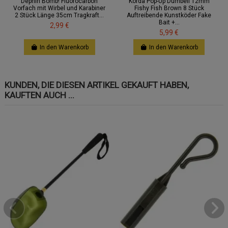
Dephin Bomb! Fluorocarbon
Korda Pop-Up Dumbell 12mm
Vorfach mit Wirbel und Karabiner
Fishy Fish Brown 8 Stück
2 Stück Länge 35cm Tragkraft...
Auftreibende Kunstköder Fake
Bait +...
2,99 €
5,99 €
In den Warenkorb
In den Warenkorb
KUNDEN, DIE DIESEN ARTIKEL GEKAUFT HABEN,
KAUFTEN AUCH ...