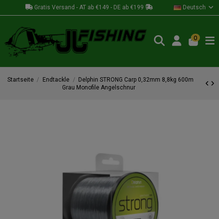
Gratis Versand - AT ab €149 - DE ab €199
Deutsch
0
Startseite
Endtackle
Delphin STRONG Carp 0,32mm 8,8kg 600m
Grau Monofile Angelschnur