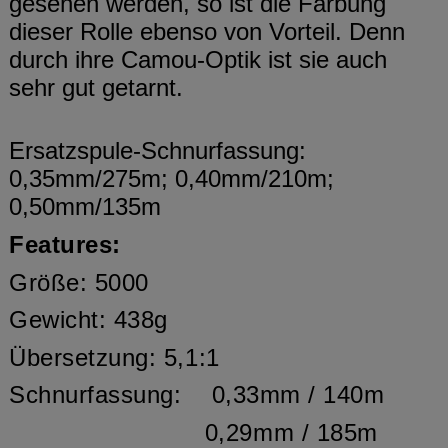
gesehen werden, so ist die Färbung
dieser Rolle ebenso von Vorteil. Denn
durch ihre Camou-Optik ist sie auch
sehr gut getarnt.
Ersatzspule-Schnurfassung:
0,35mm/275m; 0,40mm/210m;
0,50mm/135m
Features:
Größe: 5000
Gewicht: 438g
Übersetzung: 5,1:1
Schnurfassung:
0,33mm / 140m
0,29mm / 185m