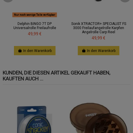
Nur noch wenige Teile verfügbar
Delphin BINGO 7T DP
Sonik XTRACTOR+ SPECIALIST FS
Universalrolle Freilaufrolle
3000 Freilaufangelrolle Karpfen
Angelrolle Carp Reel
49,99 €
49,99 €
In den Warenkorb
In den Warenkorb
KUNDEN, DIE DIESEN ARTIKEL GEKAUFT HABEN,
KAUFTEN AUCH ...