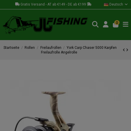
Gratis Versand - AT ab €149 - DE ab €199
Deutsch
0
Startseite
Rollen
Freilaufrollen
York Carp Chaser 5000 Karpfen
Freilaufrolle Angelrolle