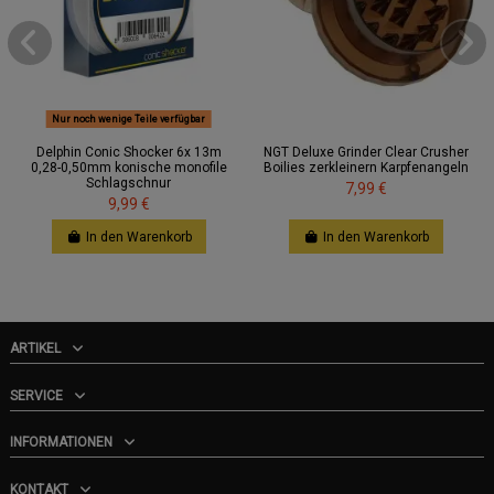
Nur noch wenige Teile verfügbar
Delphin Conic Shocker 6x 13m
NGT Deluxe Grinder Clear Crusher
0,28-0,50mm konische monofile
Boilies zerkleinern Karpfenangeln
Schlagschnur
7,99 €
9,99 €
In den Warenkorb
In den Warenkorb
ARTIKEL
SERVICE
INFORMATIONEN
KONTAKT