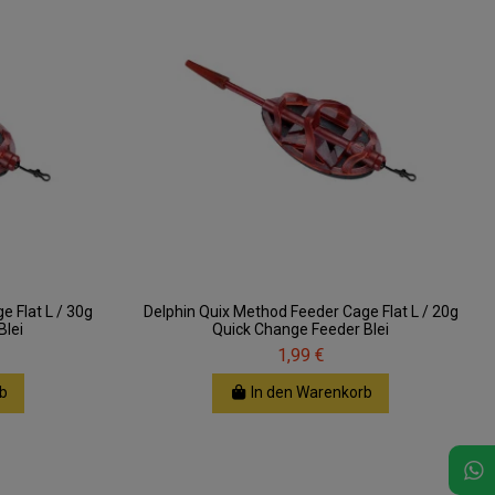
 Flat L / 30g
Delphin Quix Method Feeder Cage Flat L / 20g
Blei
Quick Change Feeder Blei
1,99 €
b
In den Warenkorb