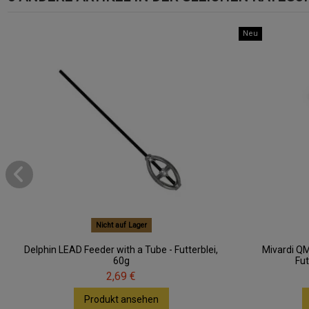
Neu
Nicht auf Lager
Delphin LEAD Feeder with a Tube - Futterblei,
Mivardi Q
60g
Fut
2,69 €
Produkt ansehen