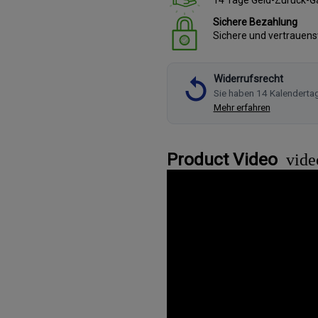
Sichere Bezahlung
Sichere und vertrauen
Widerrufsrecht
Sie haben 14 Kalenderta
Mehr erfahren
Product Video
vide