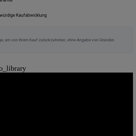
swürdige Kaufabwicklung
ge, um von Ihrem Kauf zurückzutreten, ohne Angabe von Gründen.
o_library