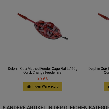
Delphin Quix Method Feeder Cage Flat L / 60g
Delphin Quix
Quick Change Feeder Blei
Qui
2,99 €
In den Warenkorb
8 ANDERE ARTIKEL IN DER GLEICHEN KATEGOR