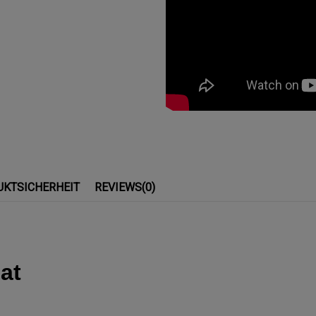
UKTSICHERHEIT
REVIEWS
(0)
at