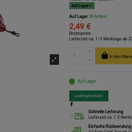
Auf Lager
Auf Lager
38 Artikel
2,49 €
Bruttopreis
Lieferzeit ca. 1-3 Werktage ab 
In den Ware
Auf Lager
Ladengeschäft
Schnelle Lieferung
Lieferzeit ca. 1-3 Wer
Einfache Rücksendung
14 Tage Geld-Zurück-G