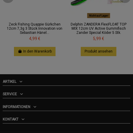
Nicht auf Lager
Zeck Fishing Quappie Gürkchen
Delphin ZANDERA FlexiFLOAT TOP
12cm 7,3g 3 Stück Innovation von
MIX 12cm UV Active Gummifisch
Sebastian Hänel...
Zander Special Köder 5 Stk.
4,99 €
5,99 €
In den Warenkorb
Produkt ansehen
ARTIKEL
SERVICE
INFORMATIONEN
KONTAKT