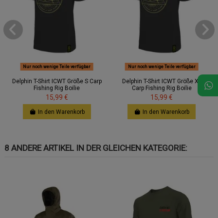
Nur noch wenige Teile verfügbar
Nur noch wenige Teile verfügbar
Delphin T-Shirt ICWT Größe S Carp
Delphin T-Shirt ICWT Größe XL
Fishing Rig Boilie
Carp Fishing Rig Boilie
15,99 €
15,99 €
In den Warenkorb
In den Warenkorb
8 ANDERE ARTIKEL IN DER GLEICHEN KATEGORIE: