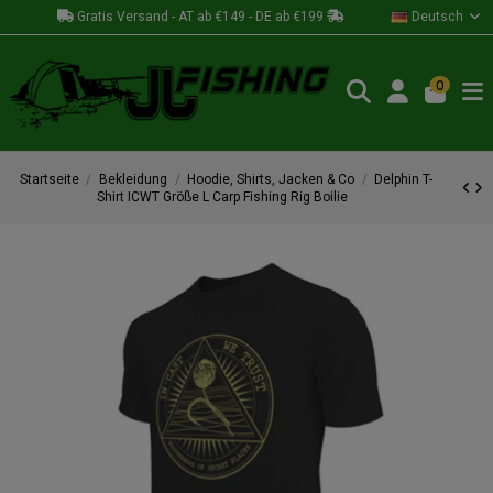
Gratis Versand - AT ab €149 - DE ab €199
Deutsch
0
Startseite
Bekleidung
Hoodie, Shirts, Jacken & Co
Delphin T-
Shirt ICWT Größe L Carp Fishing Rig Boilie