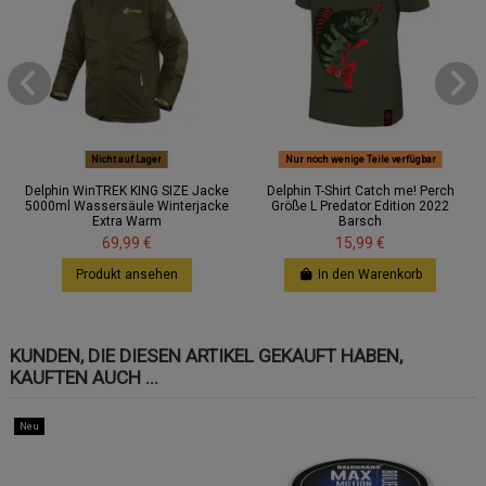
Nicht auf Lager
Nur noch wenige Teile verfügbar
Delphin WinTREK KING SIZE Jacke
Delphin T-Shirt Catch me! Perch
5000ml Wassersäule Winterjacke
Größe L Predator Edition 2022
Extra Warm
Barsch
69,99 €
15,99 €
Produkt ansehen
In den Warenkorb
KUNDEN, DIE DIESEN ARTIKEL GEKAUFT HABEN,
KAUFTEN AUCH ...
Neu