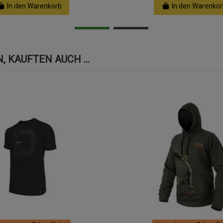
In den Warenkorb
In den Warenkor
 KAUFTEN AUCH ...