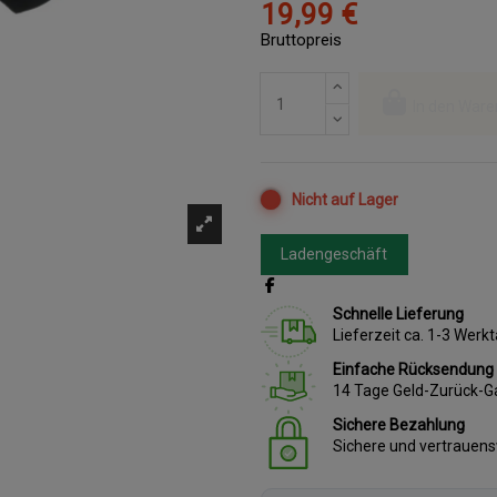
19,99 €
Bruttopreis
In den Ware
Nicht auf Lager
Ladengeschäft
Schnelle Lieferung
Lieferzeit ca. 1-3 Wer
Einfache Rücksendung
14 Tage Geld-Zurück-G
Sichere Bezahlung
Sichere und vertrauen