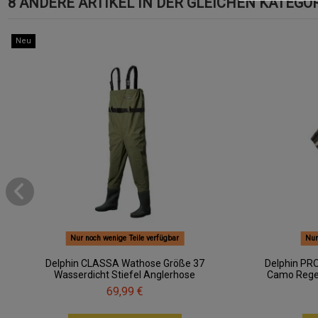
8 ANDERE ARTIKEL IN DER GLEICHEN KATEGOR
Neu
Nur noch wenige Teile verfügbar
Nur
Delphin CLASSA Wathose Größe 37
Delphin PR
Wasserdicht Stiefel Anglerhose
Camo Rege
69,99 €