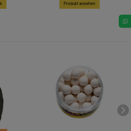
b
Produkt ansehen