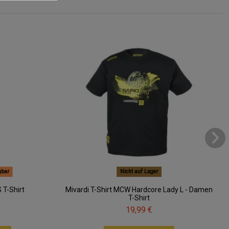
gbar
Nicht auf Lager
 T-Shirt
Mivardi T-Shirt MCW Hardcore Lady L - Damen
T-Shirt
19,99 €