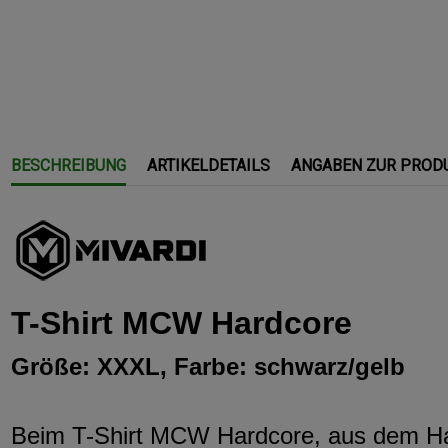
BESCHREIBUNG
ARTIKELDETAILS
ANGABEN ZUR PROD
T-Shirt MCW Hardcore
Größe: XXXL, Farbe: schwarz/gelb
Beim T-Shirt MCW Hardcore, aus dem Hau