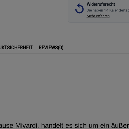
Widerrufsrecht
Sie haben 14 Kalenderta
Mehr erfahren
UKTSICHERHEIT
REVIEWS
(0)
se Mivardi, handelt es sich um ein äußer