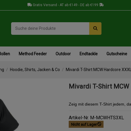
Gratis Versand - AT ab €149 - DE ab €199
Rollen
Method Feeder
Outdoor
Endtackle
Gutscheine
ng
Hoodie, Shirts, Jacken & Co
Mivardi T-Shirt MCW Hardcore XXX
Mivardi T-Shirt MCW
Zeig mit diesem T-Shirt jedem, das
Artikel-Nr.
M-MCWHTS3XL
Nicht auf Lager