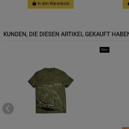
In den Warenkorb
KUNDEN, DIE DIESEN ARTIKEL GEKAUFT HABEN,
Neu