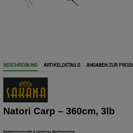
BESCHREIBUNG
ARTIKELDETAILS
ANGABEN ZUR PROD
Natori Carp – 360cm, 3lb
Reaktionsschnelle & zielgenau Wurfmaschine