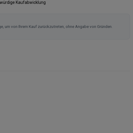
swürdige Kaufabwicklung
ge, um von Ihrem Kauf zurückzutreten, ohne Angabe von Gründen.