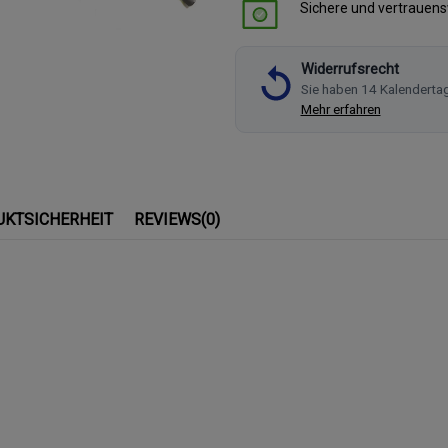
Sichere und vertrauen
Widerrufsrecht
Sie haben 14 Kalenderta
Mehr erfahren
UKTSICHERHEIT
REVIEWS
(0)