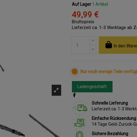
Auf Lager
1 Artikel
49,99 €
Bruttopreis
Lieferzeit ca. 1-3 Werktage ab 
In den Ware
Nur noch wenige Teile verfüg
Ladengeschäft
Schnelle Lieferung
Lieferzeit ca. 1-3 Wer
Einfache Rücksendung
14 Tage Geld-Zurück-G
Sichere Bezahlung