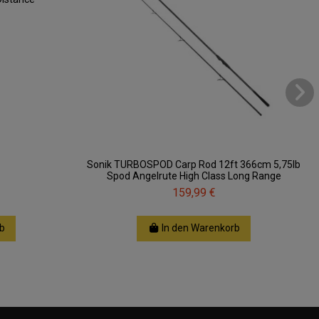
Sonik TURBOSPOD Carp Rod 12ft 366cm 5,75lb
Spod Angelrute High Class Long Range
159,99 €
b
In den Warenkorb