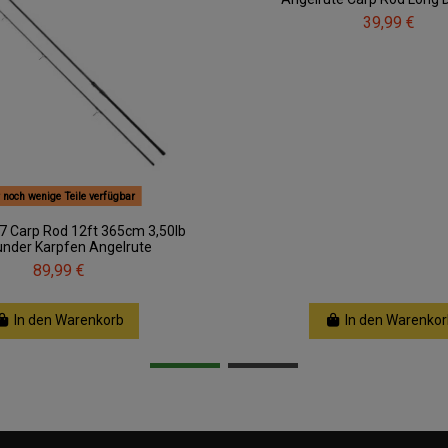
39,99 €
 noch wenige Teile verfügbar
7 Carp Rod 12ft 365cm 3,50lb
under Karpfen Angelrute
89,99 €
In den Warenkorb
In den Warenkor