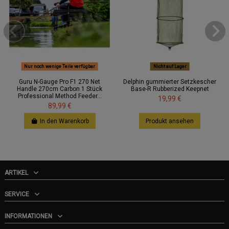
Nur noch wenige Teile verfügbar
Nicht auf Lager
Guru N-Gauge Pro F1 270 Net
Delphin gummierter Setzkescher
Handle 270cm Carbon 1 Stück
Base-R Rubberized Keepnet
Professional Method Feeder...
19,99 €
89,99 €
In den Warenkorb
Produkt ansehen
ARTIKEL
SERVICE
INFORMATIONEN