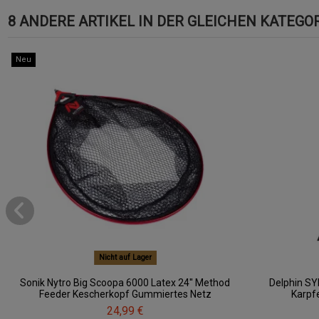
8 ANDERE ARTIKEL IN DER GLEICHEN KATEGOR
Neu
Nicht auf Lager
Sonik Nytro Big Scoopa 6000 Latex 24'' Method
Delphin SY
Feeder Kescherkopf Gummiertes Netz
Karpf
24,99 €