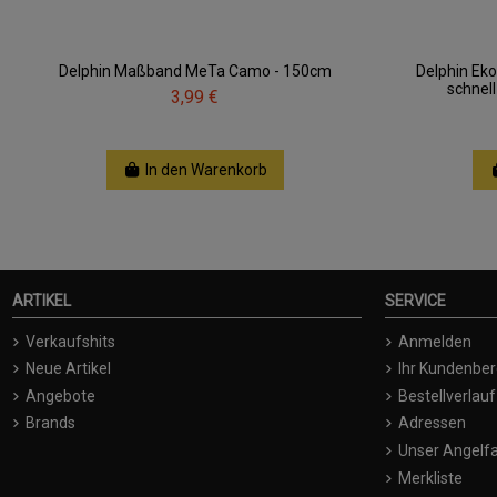
Delphin Maßband MeTa Camo - 150cm
Delphin Ek
schnel
3,99 €
In den Warenkorb
ARTIKEL
SERVICE
Verkaufshits
Anmelden
Neue Artikel
Ihr Kundenber
Angebote
Bestellverlauf
Brands
Adressen
Unser Angelfa
Merkliste