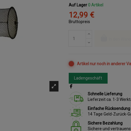
Auf Lager
0 Artikel
12,99 €
Bruttopreis
In den Ware
Artikel nur noch in anderer Va
Ladengeschäft
Schnelle Lieferung
Lieferzeit ca. 1-3 Wer
Einfache Rücksendung
14 Tage Geld-Zurück-G
Sichere Bezahlung
Sichere und vertrauen