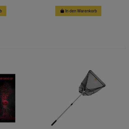
b
In den Warenkorb