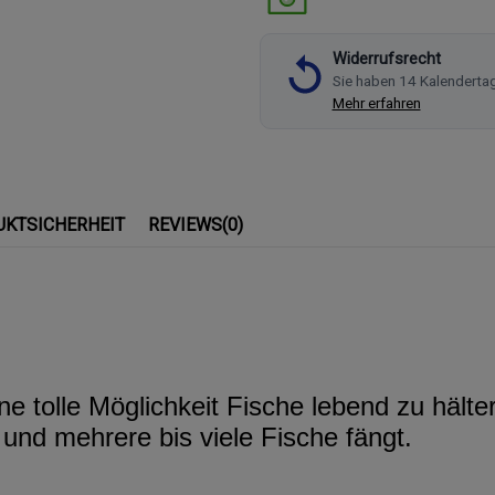
Widerrufsrecht
Sie haben 14 Kalenderta
Mehr erfahren
UKTSICHERHEIT
REVIEWS
(0)
 tolle Möglichkeit Fische lebend zu hältern
und mehrere bis viele Fische fängt.