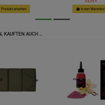
64,99 €
Produkt ansehen
In den Warenkor
 KAUFTEN AUCH ...