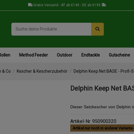
Gratis Versand - AT ab €149 - DE ab €199
Rollen
Method Feeder
Outdoor
Endtackle
Gutscheine
e & Co
Kescher & Kescherzubehör
Delphin Keep Net BASE - Profi-
Delphin Keep Net BAS
Dieser Setzkescher von Delphin ist
Artikel-Nr.
950900320
Artikel nur noch in anderer Variante 