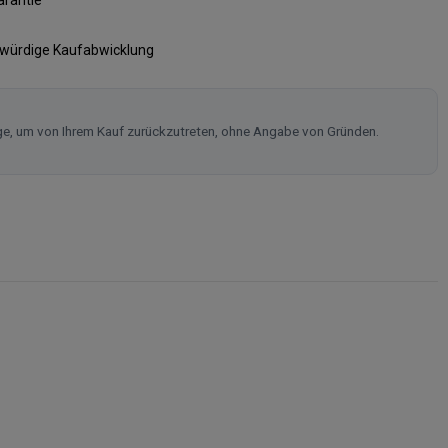
swürdige Kaufabwicklung
ge, um von Ihrem Kauf zurückzutreten, ohne Angabe von Gründen.