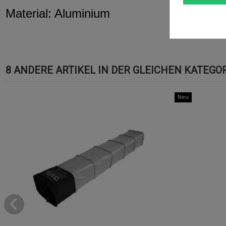
Material: Aluminium
8 ANDERE ARTIKEL IN DER GLEICHEN KATEGOR
Neu