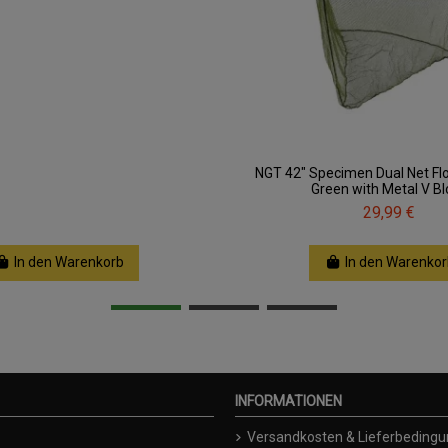
NGT 42" Specimen Dual Net Fl
Green with Metal V Bl
29,99 €
In den Warenkorb
In den Warenkor
INFORMATIONEN
Versandkosten & Lieferbeding