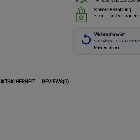
Sichere Bezahlung
Sichere und vertrauen
Widerrufsrecht
Sie haben 14 Kalenderta
Mehr erfahren
UKTSICHERHEIT
REVIEWS
(0)