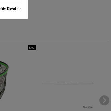
kie-Richtlinie
Neu