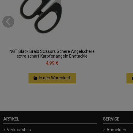
NGT Black Braid Scissors Schere Angelschere
extra scharf Karpfenangeln Endtackle
4,99 €
In den Warenkorb
ARTIKEL
SERVICE
Verkaufshits
Anmelden