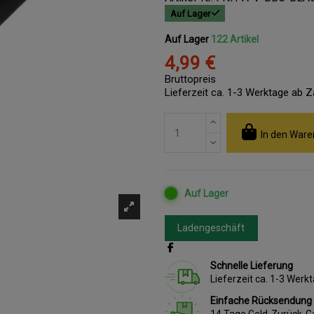
Auf Lager
Auf Lager
122 Artikel
4,99 €
Bruttopreis
Lieferzeit ca. 1-3 Werktage ab 
In den Ware
Auf Lager
Ladengeschäft
Schnelle Lieferung
Lieferzeit ca. 1-3 Wer
Einfache Rücksendung
14 Tage Geld-Zurück-G