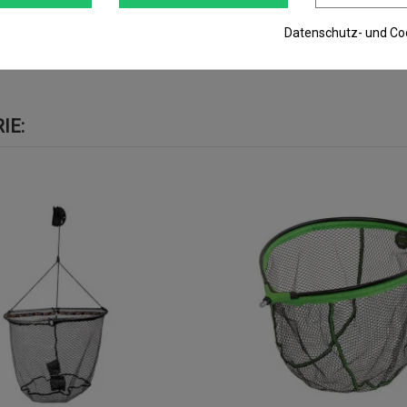
Datenschutz- und Coo
IE: