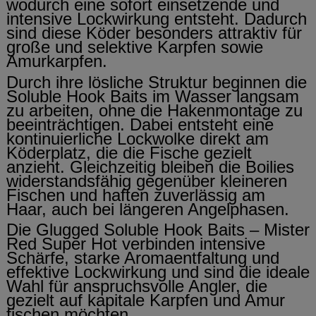
wodurch eine sofort einsetzende und
intensive Lockwirkung entsteht. Dadurch
sind diese Köder besonders attraktiv für
große und selektive Karpfen sowie
Amurkarpfen.
Durch ihre lösliche Struktur beginnen die
Soluble Hook Baits im Wasser langsam
zu arbeiten, ohne die Hakenmontage zu
beeinträchtigen. Dabei entsteht eine
kontinuierliche Lockwolke direkt am
Köderplatz, die die Fische gezielt
anzieht. Gleichzeitig bleiben die Boilies
widerstandsfähig gegenüber kleineren
Fischen und haften zuverlässig am
Haar, auch bei längeren Angelphasen.
Die Glugged Soluble Hook Baits – Mister
Red Super Hot verbinden intensive
Schärfe, starke Aromaentfaltung und
effektive Lockwirkung und sind die ideale
Wahl für anspruchsvolle Angler, die
gezielt auf kapitale Karpfen und Amur
fischen möchten.