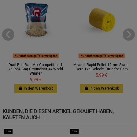
Nur noch wenige Teile verfügbar
Nur noch wenige Teile verfügbar
Dudi Bait Bag Mix Competition 1
Mivardi Rapid Pellet 12mm Sweet
kg PVA Bag Groundbait 4x World
Corn 1kg Gelocht Drug for Carp
Winner
5,99 €
9,99 €
In den Warenkorb
In den Warenkorb
KUNDEN, DIE DIESEN ARTIKEL GEKAUFT HABEN,
KAUFTEN AUCH ...
Neu
Neu