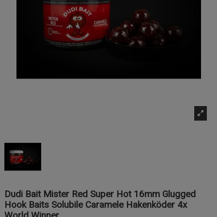
Dudi Bait Mister Red Super Hot 16mm Glugged
Hook Baits Solubile Caramele Hakenköder 4x
World Winner