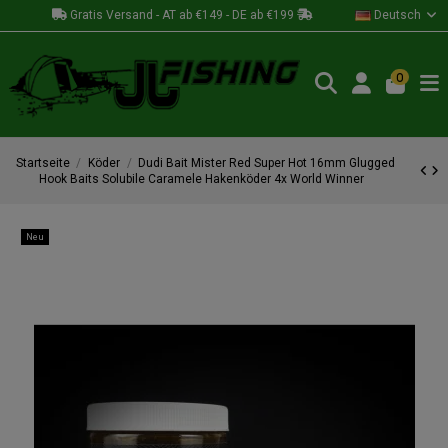
Gratis Versand - AT ab €149 - DE ab €199
Deutsch
0
Startseite
Köder
Dudi Bait Mister Red Super Hot 16mm Glugged
Hook Baits Solubile Caramele Hakenköder 4x World Winner
Neu