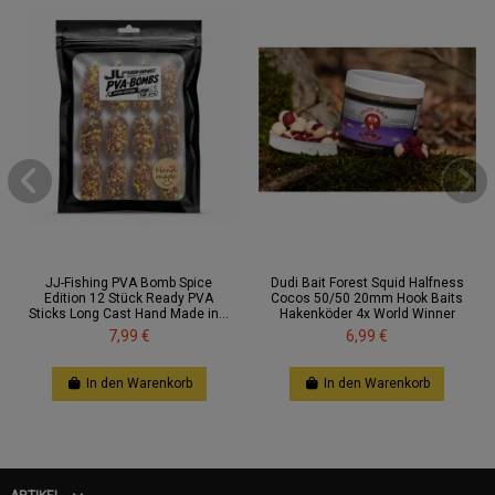
JJ-Fishing PVA Bomb Spice
Dudi Bait Forest Squid Halfness
Edition 12 Stück Ready PVA
Cocos 50/50 20mm Hook Baits
Sticks Long Cast Hand Made in...
Hakenköder 4x World Winner
7,99 €
6,99 €
In den Warenkorb
In den Warenkorb