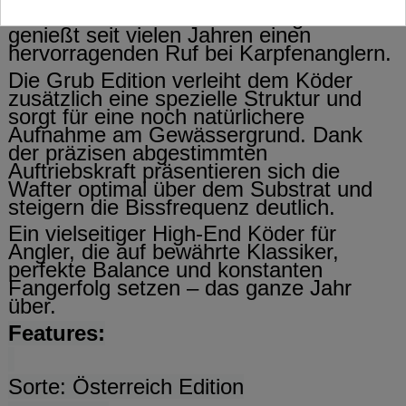
für eine natürliche Lockwirkung und
genießt seit vielen Jahren einen
hervorragenden Ruf bei Karpfenanglern.
Die Grub Edition verleiht dem Köder
zusätzlich eine spezielle Struktur und
sorgt für eine noch natürlichere
Aufnahme am Gewässergrund. Dank
der präzisen abgestimmten
Auftriebskraft präsentieren sich die
Wafter optimal über dem Substrat und
steigern die Bissfrequenz deutlich.
Ein vielseitiger High-End Köder für
Angler, die auf bewährte Klassiker,
perfekte Balance und konstanten
Fangerfolg setzen – das ganze Jahr
über.
Features:
Sorte: Österreich Edition