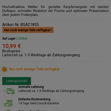
Hochattraktive Wafter für gezielte Karpfenangelei mit starker
Duftspur, schneller Reaktion der Fische und optimaler Präsentation
über jedem Futterplatz.
Artikel-Nr.
BSA21855
Nur noch wenige Teile verfügbar
Auf Lager
2 Artikel
10,99 €
Bruttopreis
Lieferzeit ca. 1-3 Werktage ab Zahlungseingang
Nur noch wenige Teile verfügbar
Ladengeschäft
Schnelle Lieferung
Lieferzeit ca. 1-3 Werktage ab Zahlungseingang
Einfache Rücksendung
14 Tage Geld-Zurück-Garantie