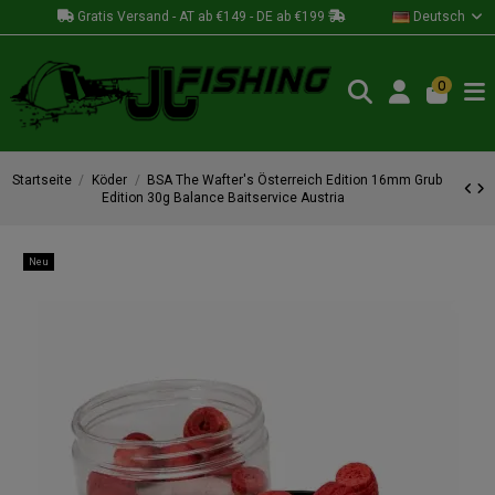
Gratis Versand - AT ab €149 - DE ab €199
Deutsch
0
Startseite
Köder
BSA The Wafter's Österreich Edition 16mm Grub
Edition 30g Balance Baitservice Austria
Neu