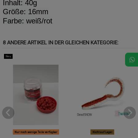
Inhalt: 40g
Größe: 16mm
Farbe: weiß/rot
8 ANDERE ARTIKEL IN DER GLEICHEN KATEGORIE:
Neu
Nur noch wenige Teile verfügbar
Nicht auf Lager