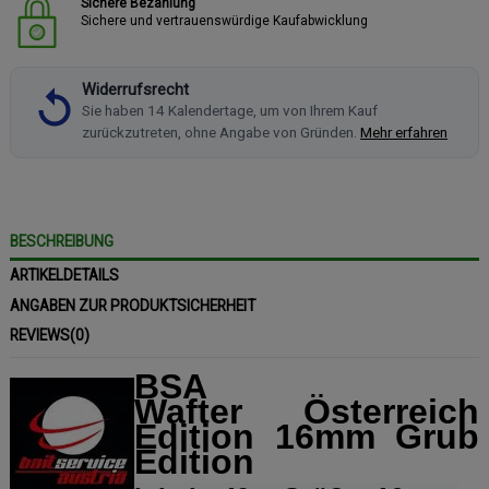
Sichere Bezahlung
Sichere und vertrauenswürdige Kaufabwicklung
Widerrufsrecht
Sie haben 14 Kalendertage, um von Ihrem Kauf
zurückzutreten, ohne Angabe von Gründen.
Mehr erfahren
BESCHREIBUNG
ARTIKELDETAILS
ANGABEN ZUR PRODUKTSICHERHEIT
REVIEWS
(0)
BSA
Wafter
Österreich
Edition
16mm Grub
Edition