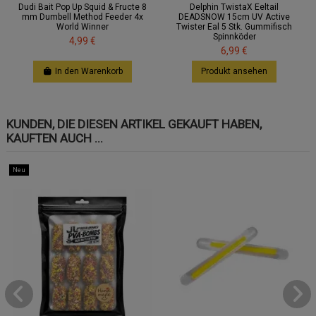
Dudi Bait Pop Up Squid & Fructe 8
Delphin TwistaX Eeltail
mm Dumbell Method Feeder 4x
DEADSNOW 15cm UV Active
World Winner
Twister Eal 5 Stk. Gummifisch
Spinnköder
4,99 €
6,99 €
In den Warenkorb
Produkt ansehen
KUNDEN, DIE DIESEN ARTIKEL GEKAUFT HABEN,
KAUFTEN AUCH ...
Neu