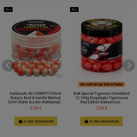
Neu
Neu
Nur noch wenige Teile verfügbar
Haldorado 4S COMPETITION N-
BSA Special Tigernuts Esterblend
Butyric Acid & Vanille Method
12 100g Eingelegte Tigernüsse
5mm Wafer Bicolor Wettkampf...
Red Edition Baitservice...
6,99 €
7,99 €
In den Warenkorb
In den Warenkorb