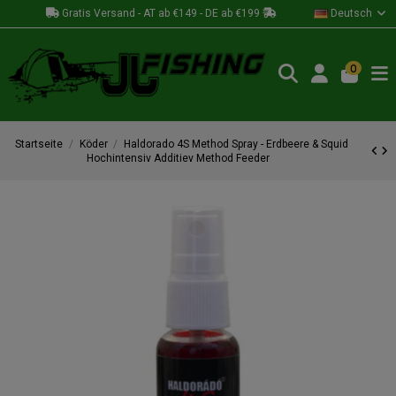
Gratis Versand - AT ab €149 - DE ab €199
Deutsch
0
Startseite
Köder
Haldorado 4S Method Spray - Erdbeere & Squid
Hochintensiv Additiev Method Feeder