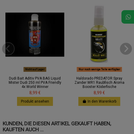
Nicht auf Lager
Nur noch wenige Teile verfügbar
Dudi Bait Aditiv PVA BAG Liquid
Haldorado PREDATOR Spray
Mister Dudi 250 ml PVA Friendly
Zander WR1 Raubfisch Aroma
4x World Winner
Booster Köderfische
8,99 €
8,99 €
Produkt ansehen
In den Warenkorb
KUNDEN, DIE DIESEN ARTIKEL GEKAUFT HABEN,
KAUFTEN AUCH ...