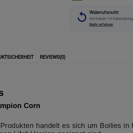
Widerrufsrecht
Sie haben 14 Kalenderta
Mehr erfahren
UKTSICHERHEIT
REVIEWS
(0)
s
hampion Corn
rodukten handelt es sich um Boilies in 