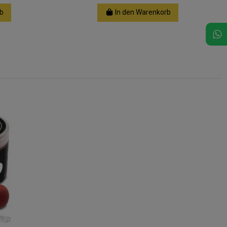
b
In den Warenkorb