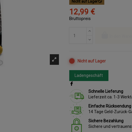
Nicht auf Lager
12,99 €
Bruttopreis
In den Ware
Nicht auf Lager
Ladengeschäft
Schnelle Lieferung
Lieferzeit ca. 1-3 Wer
Einfache Rücksendung
14 Tage Geld-Zurück-G
Sichere Bezahlung
Sichere und vertrauen