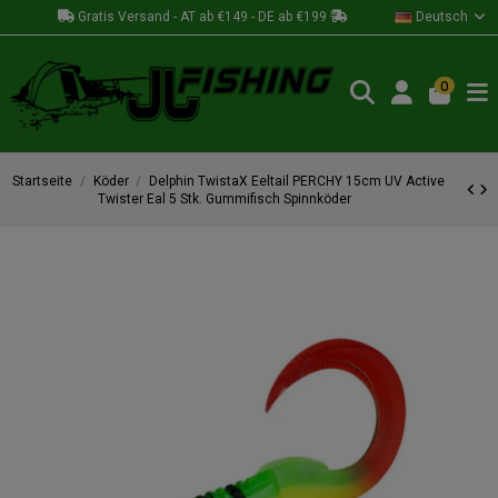
Gratis Versand - AT ab €149 - DE ab €199
Deutsch
0
Startseite
Köder
Delphin TwistaX Eeltail PERCHY 15cm UV Active
Twister Eal 5 Stk. Gummifisch Spinnköder