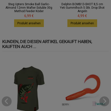
Steg Upters Smoke Ball Garlic-
Delphin BOMB! D-SHOT 8,5 cm
Almond 12mm Wafter Soluble 30g
Yeti Gummifisch 5 Stk. Drop Shot
Method Feeder Köder
Angeln
6,99 €
4,99 €
Produkt ansehen
Produkt ansehen
KUNDEN, DIE DIESEN ARTIKEL GEKAUFT HABEN,
KAUFTEN AUCH ...