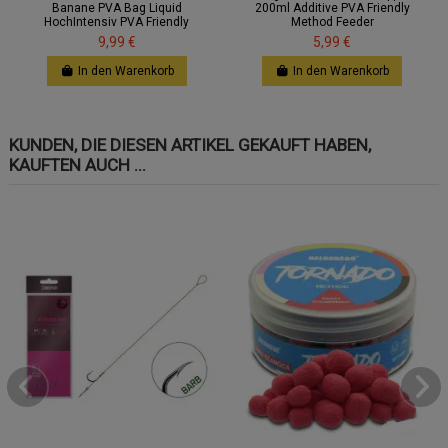
Banane PVA Bag Liquid
200ml Additive PVA Friendly
HochIntensiv PVA Friendly
Method Feeder
9,99 €
5,99 €
In den Warenkorb
In den Warenkorb
KUNDEN, DIE DIESEN ARTIKEL GEKAUFT HABEN,
KAUFTEN AUCH ...