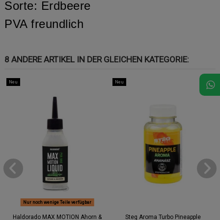
Sorte: Erdbeere
PVA freundlich
8 ANDERE ARTIKEL IN DER GLEICHEN KATEGORIE:
Neu
Neu
Nur noch wenige Teile verfügbar
Haldorado MAX MOTION Ahorn &
Steg Aroma Turbo Pineapple