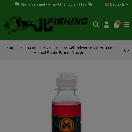
Gratis Versand - AT ab €149 - DE ab €199
Deutsch
0
Startseite
Köder
Mivardi Method Gel Erdbeere Booster 100ml
Method Feeder Extrem Attraktor