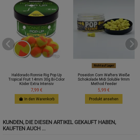
Nicht auf Lager
Haldorado Ronnie Rig Pop Up
Poseidon Corn Wafters Weiße
Tropical Fruit 14mm 30g Bi-Color
Schokolade Midi Soluble 9mm
Köder Extra Intensiv
Method Feeder
7,99 €
5,99 €
In den Warenkorb
Produkt ansehen
KUNDEN, DIE DIESEN ARTIKEL GEKAUFT HABEN,
KAUFTEN AUCH ...