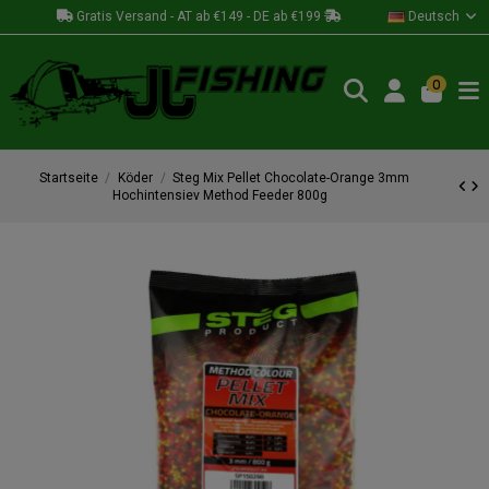
Gratis Versand - AT ab €149 - DE ab €199
Deutsch
0
Startseite
Köder
Steg Mix Pellet Chocolate-Orange 3mm
Hochintensiev Method Feeder 800g