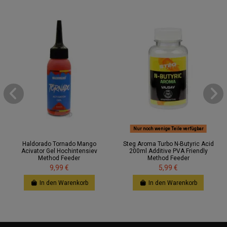
Nur noch wenige Teile verfügbar
Haldorado Tornado Mango
Steg Aroma Turbo N-Butyric Acid
Acivator Gel Hochintensiev
200ml Additive PVA Friendly
Method Feeder
Method Feeder
9,99 €
5,99 €
In den Warenkorb
In den Warenkorb