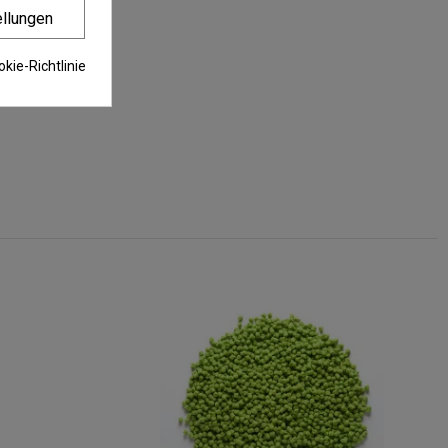
ellungen
kie-Richtlinie