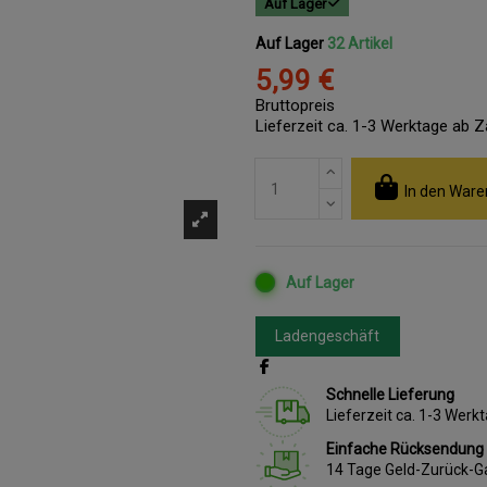
Auf Lager
Auf Lager
32 Artikel
5,99 €
Bruttopreis
Lieferzeit ca. 1-3 Werktage ab 
In den Ware
Auf Lager
Ladengeschäft
Schnelle Lieferung
Lieferzeit ca. 1-3 Wer
Einfache Rücksendung
14 Tage Geld-Zurück-G