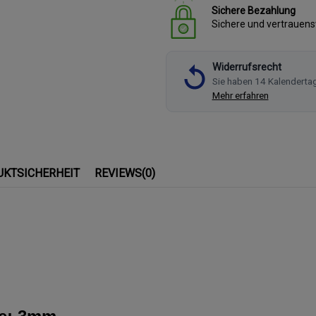
Sichere Bezahlung
Sichere und vertrauen
Widerrufsrecht
Sie haben 14 Kalenderta
Mehr erfahren
UKTSICHERHEIT
REVIEWS
(0)