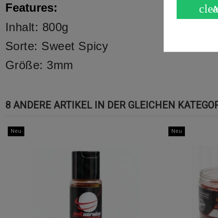
Features:
clea
A
Inhalt: 800g
Sorte: Sweet Spicy
Größe: 3mm
8 ANDERE ARTIKEL IN DER GLEICHEN KATEGOR
Neu
Neu