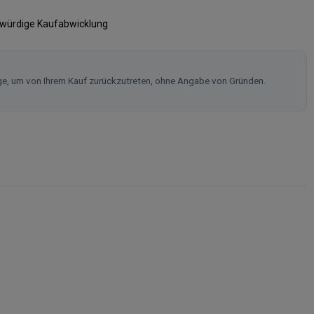
swürdige Kaufabwicklung
ge, um von Ihrem Kauf zurückzutreten, ohne Angabe von Gründen.