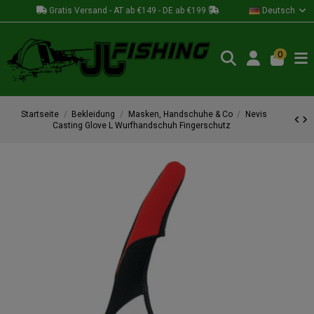
Gratis Versand - AT ab €149 - DE ab €199
Deutsch
0
Startseite
Bekleidung
Masken, Handschuhe & Co
Nevis
Casting Glove L Wurfhandschuh Fingerschutz