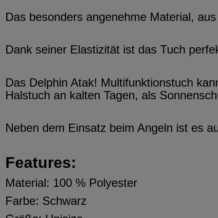
Das besonders angenehme Material, aus de
Dank seiner Elastizität ist das Tuch perf
Das Delphin Atak! Multifunktionstuch kan
Halstuch an kalten Tagen, als Sonnenschut
Neben dem Einsatz beim Angeln ist es auc
Features:
Material: 100 % Polyester
Farbe: Schwarz