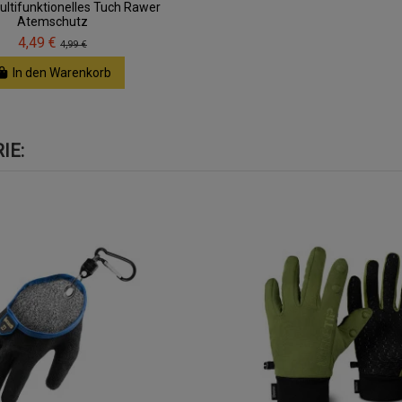
ultifunktionelles Tuch Rawer
Atemschutz
4,49 €
4,99 €
In den Warenkorb
IE: