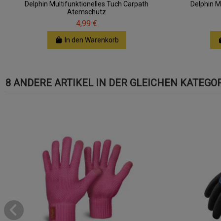
Delphin Multifunktionelles Tuch Carpath
Delphin M
Atemschutz
4,99 €
In den Warenkorb
8 ANDERE ARTIKEL IN DER GLEICHEN KATEGOR