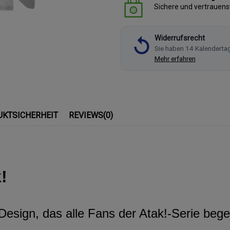
Sichere und vertrauen
Widerrufsrecht
Sie haben 14 Kalenderta
Mehr erfahren
UKTSICHERHEIT
REVIEWS
(0)
!
Design, das alle Fans der Atak!-Serie begei