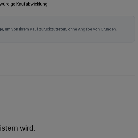
swürdige Kaufabwicklung
ge, um von Ihrem Kauf zurückzutreten, ohne Angabe von Gründen.
stern wird.