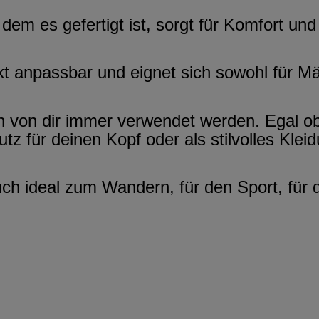
m es gefertigt ist, sorgt für Komfort und
ekt anpassbar und eignet sich sowohl für M
n von dir immer verwendet werden. Egal ob
z für deinen Kopf oder als stilvolles Klei
h ideal zum Wandern, für den Sport, für d