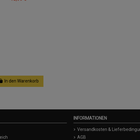
In den Warenkorb
INFORMATIONEN
Versandkosten & Lieferbeding
eich
AGB