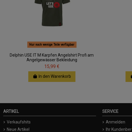
Nur noch wenige Teile verfügbar
Delphin USE IT M Karpfen Angelshirt Profi am
Angelgewässer Bekleidung
15,99 €
In den Warenkorb
ARTIKEL
SERVICE
Verkaufshits
Anmelden
Neue Artikel
Ihr Kundenber