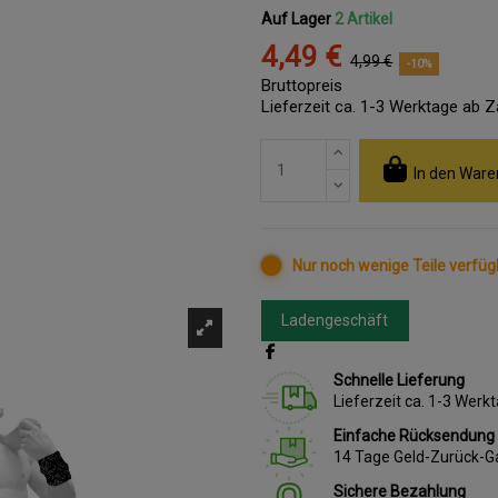
Auf Lager
2 Artikel
4,49 €
4,99 €
-10%
Bruttopreis
Lieferzeit ca. 1-3 Werktage ab 
In den Ware
Nur noch wenige Teile verfüg
Ladengeschäft
Schnelle Lieferung
Lieferzeit ca. 1-3 Wer
Einfache Rücksendung
14 Tage Geld-Zurück-G
Sichere Bezahlung