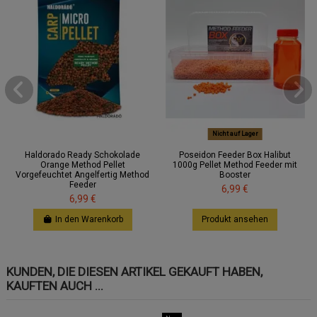
Nicht auf Lager
Haldorado Ready Schokolade
Poseidon Feeder Box Halibut
Orange Method Pellet
1000g Pellet Method Feeder mit
Vorgefeuchtet Angelfertig Method
Booster
Feeder
6,99 €
6,99 €
In den Warenkorb
Produkt ansehen
KUNDEN, DIE DIESEN ARTIKEL GEKAUFT HABEN,
KAUFTEN AUCH ...