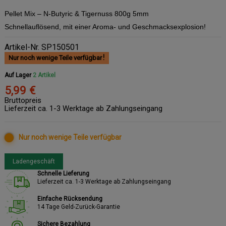
Pellet Mix – N-Butyric & Tigernuss 800g 5mm
Schnellauflösend, mit einer Aroma- und Geschmacksexplosion!
Artikel-Nr.
SP150501
Nur noch wenige Teile verfügbar
Auf Lager
2 Artikel
5,99 €
Bruttopreis
Lieferzeit ca. 1-3 Werktage ab Zahlungseingang
Nur noch wenige Teile verfügbar
Ladengeschäft
Schnelle Lieferung
Lieferzeit ca. 1-3 Werktage ab Zahlungseingang
Einfache Rücksendung
14 Tage Geld-Zurück-Garantie
Sichere Bezahlung