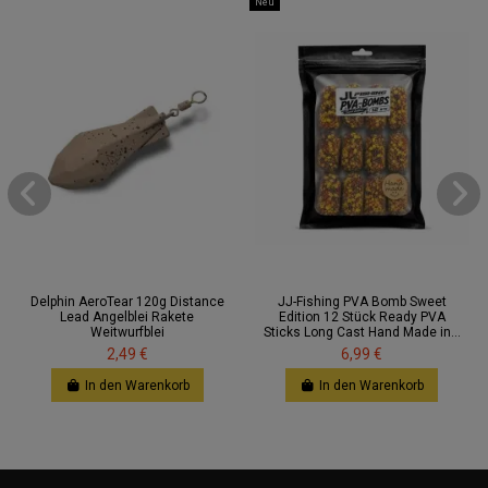
Neu
Delphin AeroTear 120g Distance
JJ-Fishing PVA Bomb Sweet
Lead Angelblei Rakete
Edition 12 Stück Ready PVA
Weitwurfblei
Sticks Long Cast Hand Made in...
2,49 €
6,99 €
In den Warenkorb
In den Warenkorb