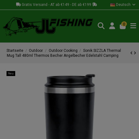
Gratis Versand - AT ab €149 - DE ab €199
Deutsch
0
Startseite
Outdoor
Outdoor Cooking
Sonik SIZZLA Thermal
Mug Tall 480ml Thermos Becher Angelbecher Edelstahl Camping
Neu