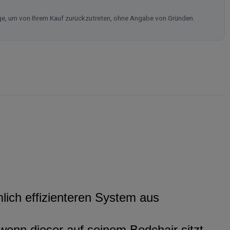
ge, um von Ihrem Kauf zurückzutreten, ohne Angabe von Gründen.
mlich effizienteren System aus
wenn dieser auf seinem Bedchair sitzt.