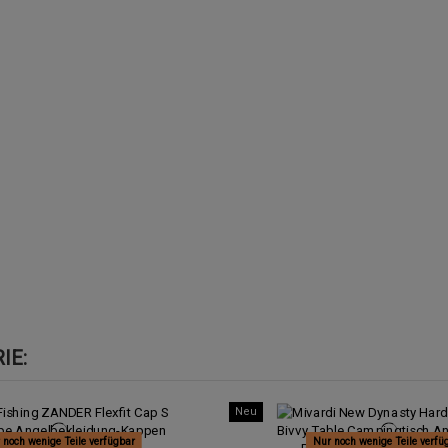
IE:
Neu
 noch wenige Teile verfügbar
Nur noch wenige Teile verfü