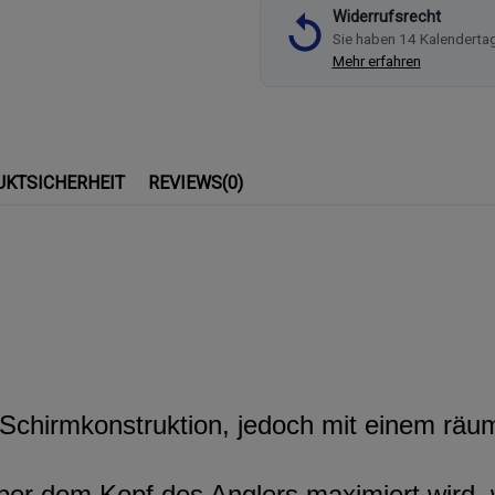
Widerrufsrecht
Sie haben 14 Kalenderta
Mehr erfahren
UKTSICHERHEIT
REVIEWS
(0)
er Schirmkonstruktion, jedoch mit einem räu
ber dem Kopf des Anglers maximiert wird, 