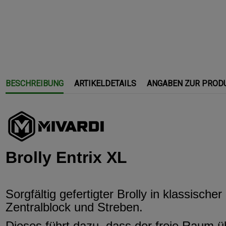
BESCHREIBUNG
ARTIKELDETAILS
ANGABEN ZUR PROD
Brolly Entrix XL
Sorgfältig gefertigter Brolly in klassisch
Zentralblock und Streben.
Dieses führt dazu, dass der freie Raum ü