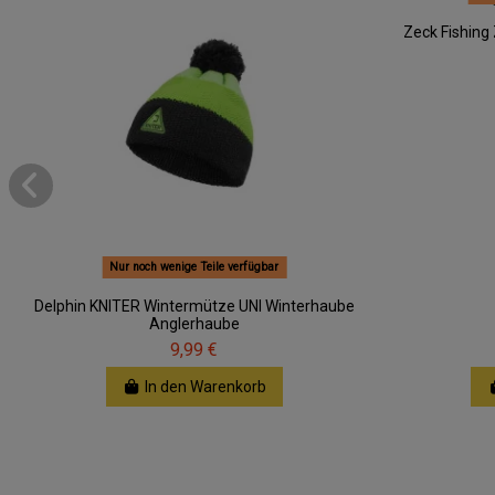
Zeck Fishing
Nur noch wenige Teile verfügbar
Delphin KNITER Wintermütze UNI Winterhaube
Anglerhaube
9,99 €
In den Warenkorb