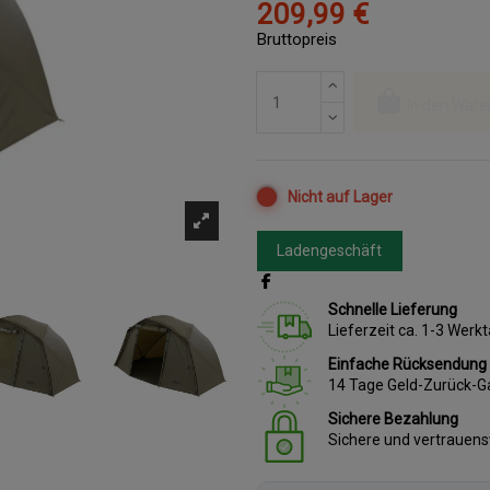
209,99 €
Bruttopreis
In den Ware
Nicht auf Lager
Ladengeschäft
Schnelle Lieferung
Lieferzeit ca. 1-3 Wer
Einfache Rücksendung
14 Tage Geld-Zurück-G
Sichere Bezahlung
Sichere und vertrauen