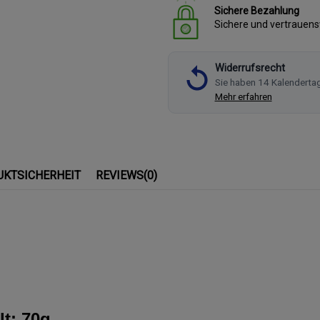
Sichere Bezahlung
Sichere und vertrauen
Widerrufsrecht
Sie haben 14 Kalenderta
Mehr erfahren
UKTSICHERHEIT
REVIEWS
(0)
lt: 70g