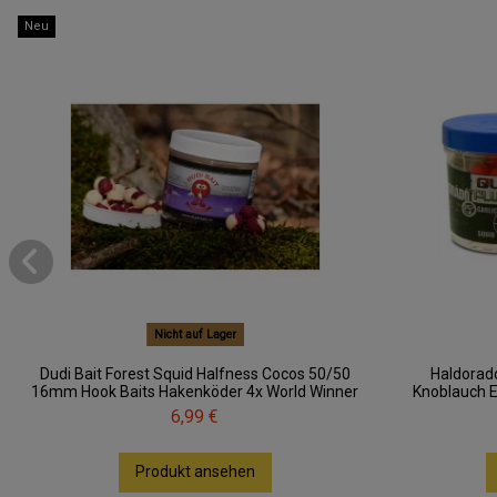
Neu
Nicht auf Lager
Dudi Bait Forest Squid Halfness Cocos 50/50
Haldorad
16mm Hook Baits Hakenköder 4x World Winner
Knoblauch 
6,99 €
Produkt ansehen