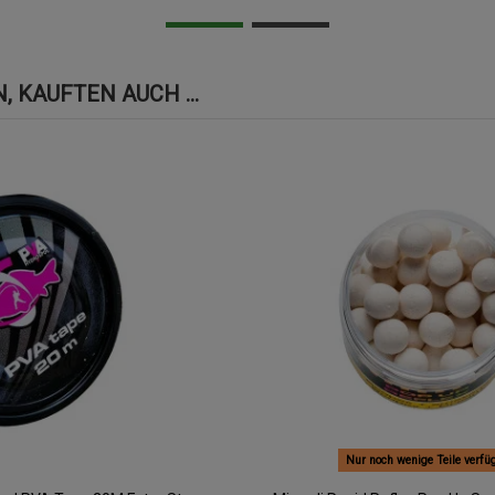
 KAUFTEN AUCH ...
Nur noch wenige Teile verfü