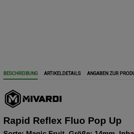
BESCHREIBUNG
ARTIKELDETAILS
ANGABEN ZUR PROD
Rapid Reflex Fluo Pop Up
Sorte: Magic Fruit, Größe: 14mm, Inha