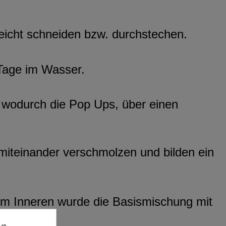
leicht schneiden bzw. durchstechen.
 Tage im Wasser.
, wodurch die Pop Ups, über einen
iteinander verschmolzen und bilden ein
d im Inneren wurde die Basismischung mit