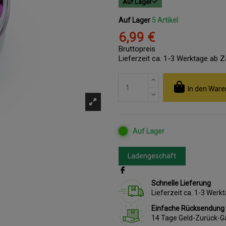
Auf Lager
Auf Lager
5 Artikel
6,99 €
Bruttopreis
Lieferzeit ca. 1-3 Werktage ab 
In den Ware
Auf Lager
Ladengeschäft
Schnelle Lieferung
Lieferzeit ca. 1-3 Wer
Einfache Rücksendung
14 Tage Geld-Zurück-G