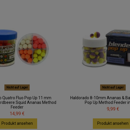
Nicht auf Lager
Nicht auf Lager
o Quatro Fluo Pop Up 11 mm
Haldorado 8-10mm Ananas & B
Erdbeere Squid Ananas Method
Pop Up Method Feeder ink
Feeder
9,99 €
14,99 €
Produkt ansehen
Produkt ansehen