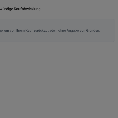
swürdige Kaufabwicklung
ge, um von Ihrem Kauf zurückzutreten, ohne Angabe von Gründen.