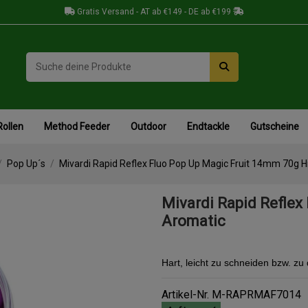
Gratis Versand - AT ab €149 - DE ab €199
Rollen
Method Feeder
Outdoor
Endtackle
Gutscheine
Pop Up´s
Mivardi Rapid Reflex Fluo Pop Up Magic Fruit 14mm 70g 
Mivardi Rapid Reflex
Aromatic
Hart, leicht zu schneiden bzw. zu
Artikel-Nr.
M-RAPRMAF7014