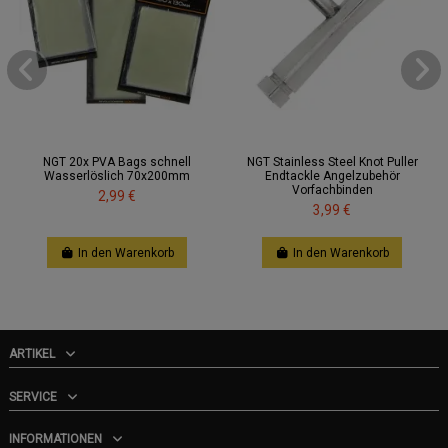
NGT 20x PVA Bags schnell
NGT Stainless Steel Knot Puller
Wasserlöslich 70x200mm
Endtackle Angelzubehör
Vorfachbinden
2,99 €
3,99 €
In den Warenkorb
In den Warenkorb
ARTIKEL
SERVICE
INFORMATIONEN