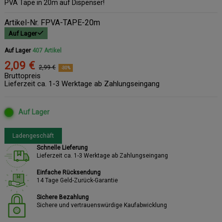
PVA Tape in 20m auf Dispenser!
Artikel-Nr.
FPVA-TAPE-20m
Auf Lager
Auf Lager
407 Artikel
2,09 €
2,99 €
-30%
Bruttopreis
Lieferzeit ca. 1-3 Werktage ab Zahlungseingang
Auf Lager
Ladengeschäft
Schnelle Lieferung
Lieferzeit ca. 1-3 Werktage ab Zahlungseingang
Einfache Rücksendung
14 Tage Geld-Zurück-Garantie
Sichere Bezahlung
Sichere und vertrauenswürdige Kaufabwicklung