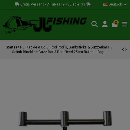
Gratis Versand - AT ab €149 - DE ab €199
Deutsch
0
Startseite
Tackle & Co
Rod Pod´s, Banksticks & Buzzerbars
Gofish Blackline Buzz Bar 3 Rod Fixed 25cm Rutenauflage