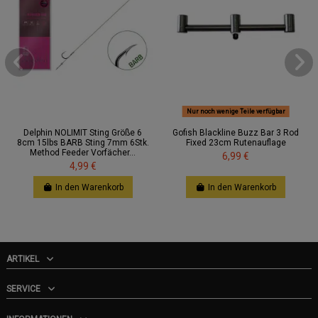
Nur noch wenige Teile verfügbar
Delphin NOLIMIT Sting Größe 6
Gofish Blackline Buzz Bar 3 Rod
8cm 15lbs BARB Sting 7mm 6Stk.
Fixed 23cm Rutenauflage
Method Feeder Vorfächer...
6,99 €
4,99 €
In den Warenkorb
In den Warenkorb
ARTIKEL
SERVICE