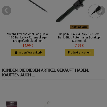
Nicht auf Lager
Mivardi Professional Long Spike
Delphin CLASSA Stick 32-50cm
105 Bankstick Rutenauflage
Bank-Stick Rutenhalter Bohrkopf
Erdspieß Black Edition
Stormstick
14,99 €
7,99 €
In den Warenkorb
Produkt ansehen
KUNDEN, DIE DIESEN ARTIKEL GEKAUFT HABEN,
KAUFTEN AUCH ...