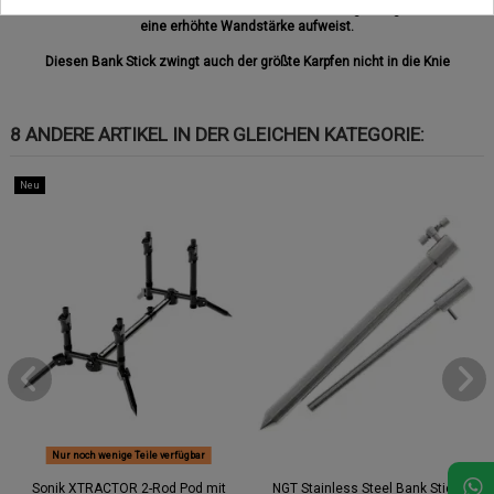
bekommst du einen Bank Stick welcher aus Edelstahl gefertigt wurde und
eine erhöhte Wandstärke aufweist.
Diesen Bank Stick zwingt auch der größte Karpfen nicht in die Knie
8 ANDERE ARTIKEL IN DER GLEICHEN KATEGORIE:
Neu
Nur noch wenige Teile verfügbar
Sonik XTRACTOR 2-Rod Pod mit
NGT Stainless Steel Bank Stick