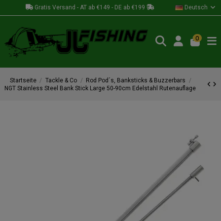
Gratis Versand - AT ab €149 - DE ab €199
Deutsch
0
Startseite
Tackle & Co
Rod Pod´s, Banksticks & Buzzerbars
NGT Stainless Steel Bank Stick Large 50-90cm Edelstahl Rutenauflage