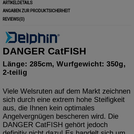
ARTIKELDETAILS
ANGABEN ZUR PRODUKTSICHERHEIT
REVIEWS
(0)
DANGER CatFISH
Länge: 285cm, Wurfgewicht: 350g,
2-teilig
Viele Welsruten auf dem Markt zeichnen
sich durch eine extrem hohe Steifigkeit
aus, die Ihnen kein optimales
Angelvergnügen bescheren wird. Die
DANGER CatFISH gehört jedoch
definitiv nicht dazu! Es handelt sich um