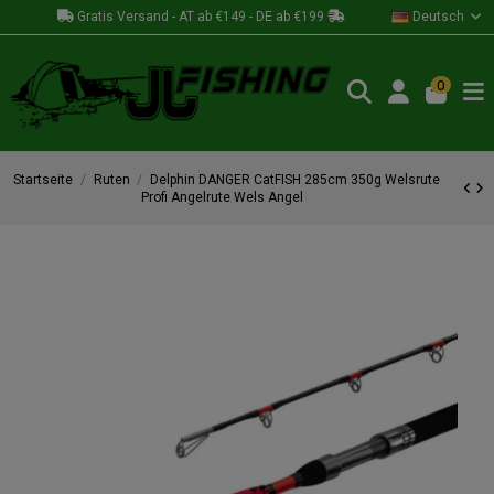
Gratis Versand - AT ab €149 - DE ab €199
Deutsch
0
Startseite
Ruten
Delphin DANGER CatFISH 285cm 350g Welsrute
Profi Angelrute Wels Angel