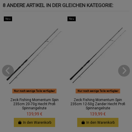
8 ANDERE ARTIKEL IN DER GLEICHEN KATEGORIE:
Neu
Neu
Nur noch wenige Teile verfügbar
Nur noch wenige Teile verfügbar
Zeck Fishing Momentum Spin
Zeck Fishing Momentum Spin
235cm 20-70g Hecht Profi
235cm 12-50g Zander Hecht Profi
Spinnangelrute
Spinnangelrute
139,99 €
139,99 €
In den Warenkorb
In den Warenkorb