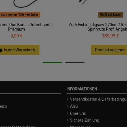
 noch wenige Teile verfügbar
Nicht auf Lager
prene Rod Bands Rutenbänder
Zeck Fishing Jigsaw 270cm 15-5
Prämium
Spinnrute Profi Angel
5,99 €
189,99 €
In den Warenkorb
Produkt ansehen
INFORMATIONEN
Versandkosten & Lieferbeding
eich
AGB
Über uns
Sichere Zahlung