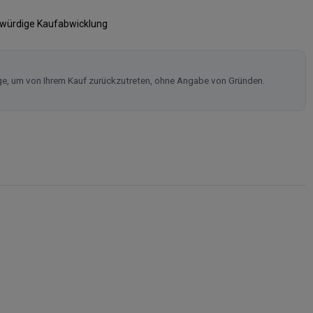
swürdige Kaufabwicklung
ge, um von Ihrem Kauf zurückzutreten, ohne Angabe von Gründen.