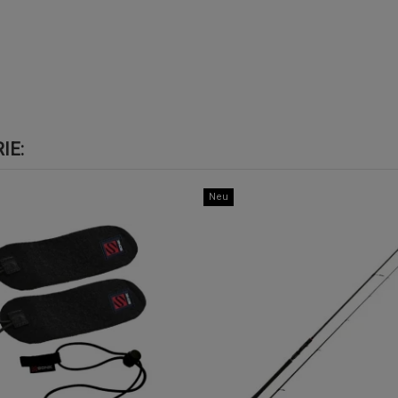
IE:
Neu