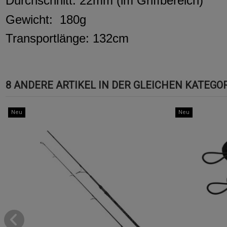
Durchschnitt: 22mm (im Griffbereich)
Gewicht:
180g
Transportlänge: 132cm
8 ANDERE ARTIKEL IN DER GLEICHEN KATEGOR
Neu
Neu