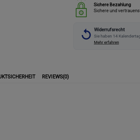
Sichere Bezahlung
Sichere und vertrauen
Widerrufsrecht
Sie haben 14 Kalenderta
Mehr erfahren
UKTSICHERHEIT
REVIEWS
(0)