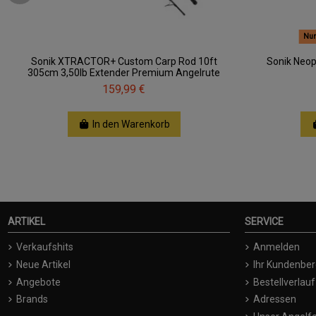
Nur
Sonik XTRACTOR+ Custom Carp Rod 10ft
Sonik Neo
305cm 3,50lb Extender Premium Angelrute
159,99 €
In den Warenkorb
ARTIKEL
SERVICE
Verkaufshits
Anmelden
Neue Artikel
Ihr Kundenber
Angebote
Bestellverlauf
Brands
Adressen