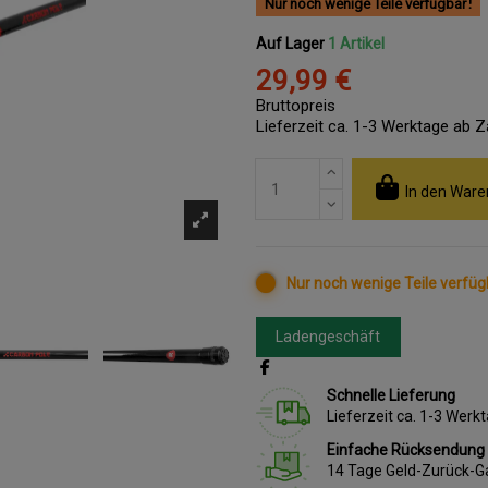
Nur noch wenige Teile verfügbar
Auf Lager
1 Artikel
29,99 €
Bruttopreis
Lieferzeit ca. 1-3 Werktage ab 
In den Ware
Nur noch wenige Teile verfüg
Ladengeschäft
Schnelle Lieferung
Lieferzeit ca. 1-3 Wer
Einfache Rücksendung
14 Tage Geld-Zurück-G