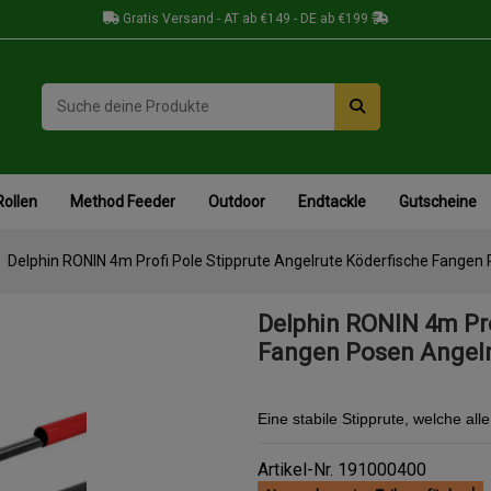
Gratis Versand - AT ab €149 - DE ab €199
Rollen
Method Feeder
Outdoor
Endtackle
Gutscheine
Delphin RONIN 4m Profi Pole Stipprute Angelrute Köderfische Fangen
Delphin RONIN 4m Pro
Fangen Posen Angel
Eine stabile Stipprute, welche alle
Artikel-Nr.
191000400