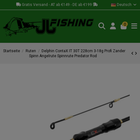
Gratis Versand - AT ab €149 - DE ab €199
Deutsch
0
Startseite
Ruten
Delphin ContaX IT 30T 228cm 3-18g Profi Zander
Spinn Angelrute Spinnrute Predator Rod