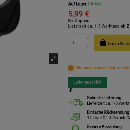
Auf Lager
3 Artikel
5,99 €
Bruttopreis
Lieferzeit ca. 1-3 Werktage ab 
In den Ware
Nur noch wenige Teile verfüg
Ladengeschäft
Schnelle Lieferung
Lieferzeit ca. 1-3 Wer
Einfache Rücksendung
14 Tage Geld-Zurück-G
Sichere Bezahlung