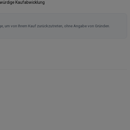
swürdige Kaufabwicklung
ge, um von Ihrem Kauf zurückzutreten, ohne Angabe von Gründen.