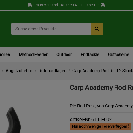
Gratis Versand - AT ab €149 - DE ab €199
Rollen
Method Feeder
Outdoor
Endtackle
Gutscheine
Angelzubehör
Rutenauflagen
Carp Academy Rod Rest 2 Stück
Carp Academy Rod Re
Die Rod Rest, von Carp Academy, 
Artikel-Nr.
6111-002
Nur noch wenige Teile verfügbar