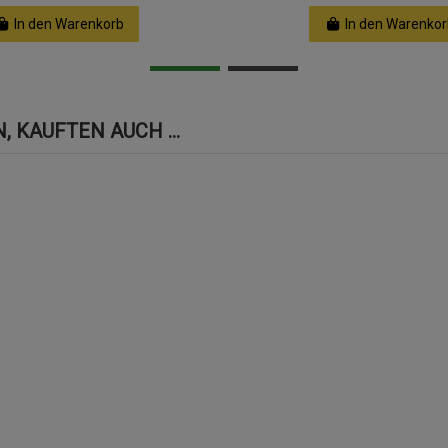
In den Warenkorb
In den Warenkor
 KAUFTEN AUCH ...