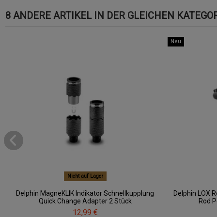
8 ANDERE ARTIKEL IN DER GLEICHEN KATEGOR
Neu
Nicht auf Lager
Delphin MagneKLIK Indikator Schnellkupplung
Delphin LOX R
Quick Change Adapter 2 Stück
Rod P
12,99 €