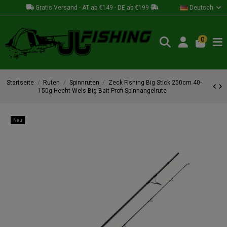
Gratis Versand - AT ab €149 - DE ab €199
Deutsch
0
Startseite
Ruten
Spinnruten
Zeck Fishing Big Stick 250cm 40-
150g Hecht Wels Big Bait Profi Spinnangelrute
Neu