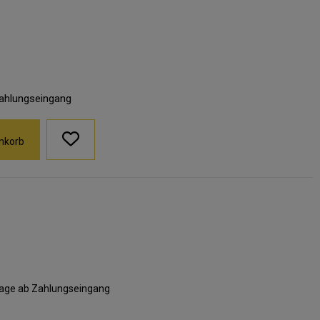
Zahlungseingang
nkorb
ktage ab Zahlungseingang