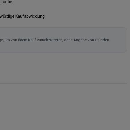
arantie
swürdige Kaufabwicklung
ge, um von Ihrem Kauf zurückzutreten, ohne Angabe von Gründen.