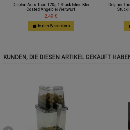
Delphin Aero Tube 120g 1 Stück Inline Blei
Delphin Th
Coated Angelblei Weitwurf
Stück 
2,49 €
In den Warenkorb
KUNDEN, DIE DIESEN ARTIKEL GEKAUFT HABEN,