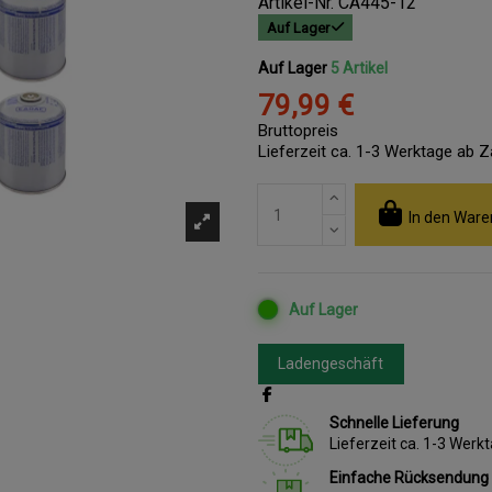
Artikel-Nr.
CA445-12
Auf Lager
Auf Lager
5 Artikel
79,99 €
Bruttopreis
Lieferzeit ca. 1-3 Werktage ab 
In den Ware
Auf Lager
Ladengeschäft
Schnelle Lieferung
Lieferzeit ca. 1-3 Wer
Einfache Rücksendung