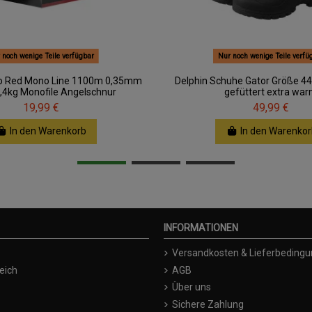
 noch wenige Teile verfügbar
Nur noch wenige Teile verfü
eo Red Mono Line 1100m 0,35mm
Delphin Schuhe Gator Größe 44
,4kg Monofile Angelschnur
gefüttert extra wa
19,99 €
49,99 €
In den Warenkorb
In den Warenkor
INFORMATIONEN
Versandkosten & Lieferbeding
eich
AGB
Über uns
Sichere Zahlung