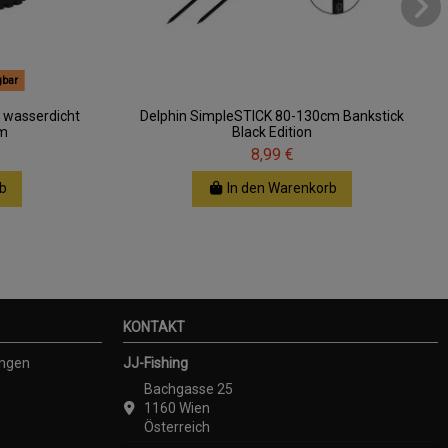
gbar
 wasserdicht
Delphin SimpleSTICK 80-130cm Bankstick
rm
Black Edition
8,99 €
b
In den Warenkorb
KONTAKT
ungen
JJ-Fishing
Bachgasse 25
1160 Wien
Österreich