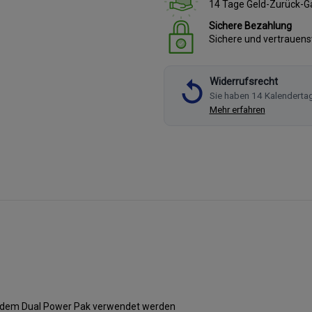
14 Tage Geld-Zurück-G
Sichere Bezahlung
Sichere und vertrauen
Widerrufsrecht
Sie haben 14 Kalenderta
Mehr erfahren
r dem
Dual Power Pak
verwendet werden