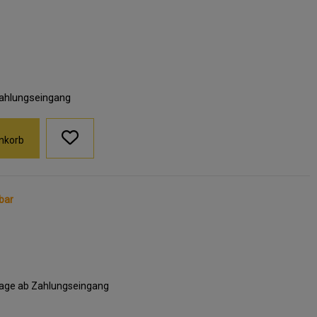
Zahlungseingang
nkorb
bar
ktage ab Zahlungseingang