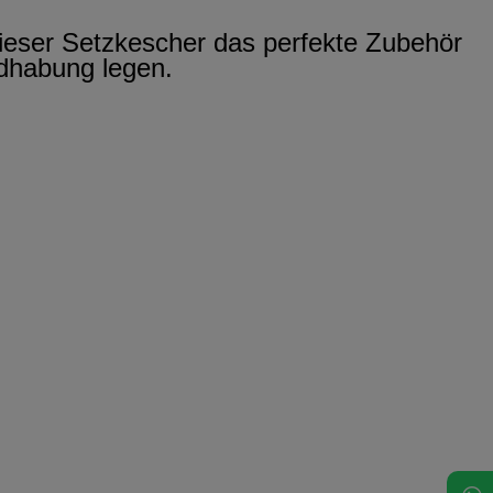
 dieser Setzkescher das perfekte Zubehör
ndhabung legen.