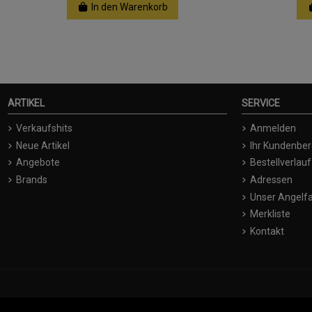
In den Warenkorb
ARTIKEL
SERVICE
Verkaufshits
Anmelden
Neue Artikel
Ihr Kundenber
Angebote
Bestellverlauf
Brands
Adressen
Unser Angelfa
Merkliste
Kontakt