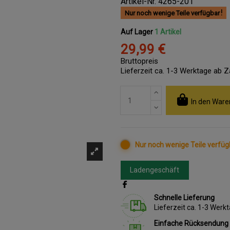
Artikel-Nr.
4265-201
Nur noch wenige Teile verfügbar
Auf Lager
1 Artikel
29,99 €
Bruttopreis
Lieferzeit ca. 1-3 Werktage ab 
In den Ware
Nur noch wenige Teile verfüg
Ladengeschäft
Schnelle Lieferung
Lieferzeit ca. 1-3 Wer
Einfache Rücksendung