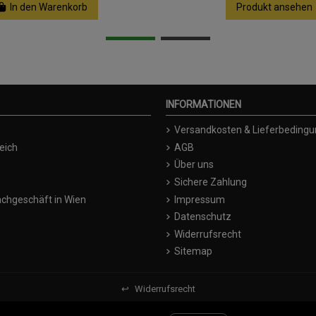
In den Warenkorb
Produkt ansehen
INFORMATIONEN
Versandkosten & Lieferbeding
eich
AGB
Über uns
Sichere Zahlung
chgeschäft in Wien
Impressum
Datenschutz
Widerrufsrecht
Sitemap
↩
Widerrufsrecht