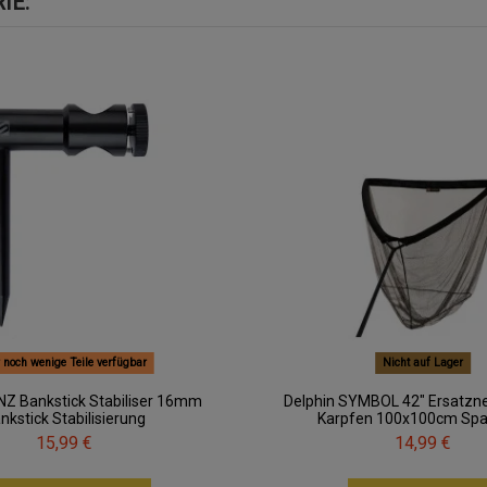
IE:
 noch wenige Teile verfügbar
Nicht auf Lager
NZ Bankstick Stabiliser 16mm
Delphin SYMBOL 42" Ersatzn
nkstick Stabilisierung
Karpfen 100x100cm Spa
15,99 €
14,99 €