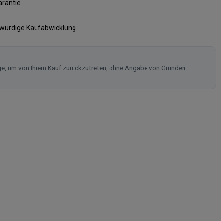
arantie
swürdige Kaufabwicklung
ge, um von Ihrem Kauf zurückzutreten, ohne Angabe von Gründen.