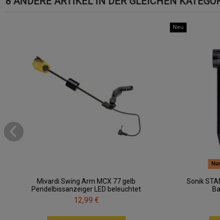
8 ANDERE ARTIKEL IN DER GLEICHEN KATEGOR
Neu
Nur
Mivardi Swing Arm MCX 77 gelb
Sonik STA
Pendelbissanzeiger LED beleuchtet
Ba
12,99 €