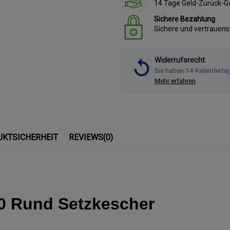
14 Tage Geld-Zurück-G
Sichere Bezahlung
Sichere und vertrauen
Widerrufsrecht
Sie haben 14 Kalenderta
Mehr erfahren
UKTSICHERHEIT
REVIEWS
(0)
0 Rund Setzkescher