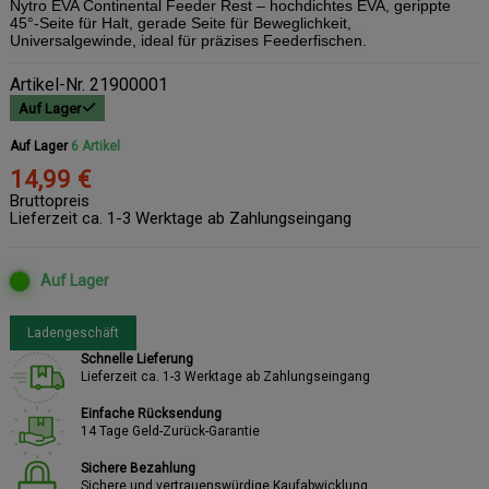
Nytro EVA Continental Feeder Rest – hochdichtes EVA, gerippte
45°-Seite für Halt, gerade Seite für Beweglichkeit,
Universalgewinde, ideal für präzises Feederfischen.
Artikel-Nr.
21900001
Auf Lager
Auf Lager
6 Artikel
14,99 €
Bruttopreis
Lieferzeit ca. 1-3 Werktage ab Zahlungseingang
Auf Lager
Ladengeschäft
Schnelle Lieferung
Lieferzeit ca. 1-3 Werktage ab Zahlungseingang
Einfache Rücksendung
14 Tage Geld-Zurück-Garantie
Sichere Bezahlung
Sichere und vertrauenswürdige Kaufabwicklung