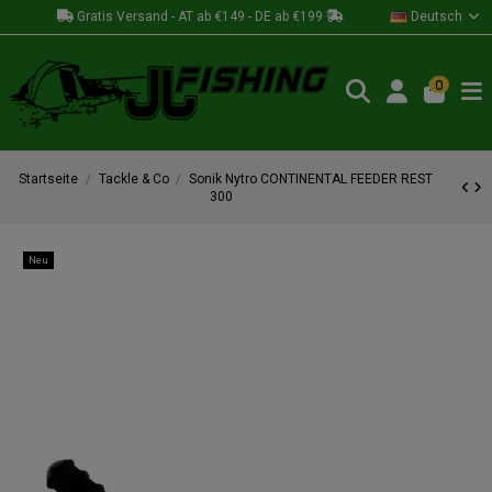
Gratis Versand - AT ab €149 - DE ab €199
Deutsch
0
Startseite
Tackle & Co
Sonik Nytro CONTINENTAL FEEDER REST
300
Neu