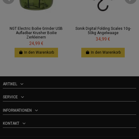
NGT Electric Boilie Grinder USB
Sonik Digital Folding Scales 10g-
Aufladbar Krusher Boilie
50kg Angelwaage
Zerkleinern
34,99 €
24,99 €
In den Warenkorb
In den Warenkorb
ARTIKEL
SERVICE
INFORMATIONEN
KONTAKT