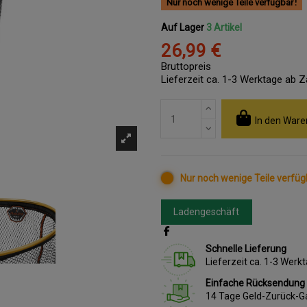
Nur noch wenige Teile verfügbar
Auf Lager
3 Artikel
26,99 €
Bruttopreis
Lieferzeit ca. 1-3 Werktage ab 
In den Ware
Nur noch wenige Teile verfüg
Ladengeschäft
Schnelle Lieferung
Lieferzeit ca. 1-3 Wer
Einfache Rücksendung
14 Tage Geld-Zurück-G