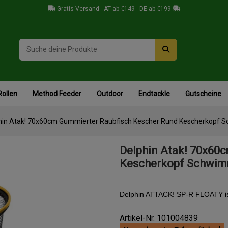
Gratis Versand - AT ab €149 - DE ab €199
Rollen
Method Feeder
Outdoor
Endtackle
Gutscheine
hin Atak! 70x60cm Gummierter Raubfisch Kescher Rund Kescherkopf 
Delphin Atak! 70x60
Kescherkopf Schwim
Delphin ATTACK! SP-R FLOATY is
Artikel-Nr.
101004839