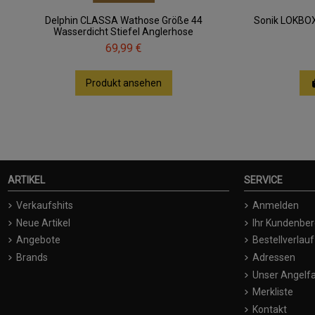
Delphin CLASSA Wathose Größe 44
Sonik LOKBOX
Wasserdicht Stiefel Anglerhose
69,99 €
Produkt ansehen
ARTIKEL
SERVICE
Verkaufshits
Anmelden
Neue Artikel
Ihr Kundenber
Angebote
Bestellverlauf
Brands
Adressen
Unser Angelfa
Merkliste
Kontakt